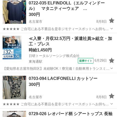
0722-035 ELFINDOLL（エルフィンドー
ル） マタニティーウェア …
300円
名古屋市
8月8日
★★★★★ ご自宅にある不要品を是非ジモティースポットへお持ち込
みしませんか？ 家電、趣味・スポーツ・レジャー用品、こども用品、
愛知
名古屋市
カットソー
エルフィンドール
≪入寮・月収32.5万円・派遣社員≫組立・加
衣料服飾品、生活雑貨、家具、本、CD・DVDなどが無料でまとめて持
工・プレス
ち込めます！ ※詳細はこ...
時給1,450円
日研トータルソーシング株式会社
6月29日
提携サイト
東海通駅
【愛知県名古屋市熱田区】未経験OK！寮完備！自動車用トランスミッ
ションの組立・加工《お仕事No.7A040》 お仕事について 自動車用ト
愛知
名古屋市
東海通駅
その他
0703-094 LACIFONELLI カットソー
ランスミッションの製造に関する組立・加工業務。 ※業務の変更、就
300円
業場所の変更の範囲、...
名古屋市
8月8日
★★★★★ ご自宅にある不要品を是非ジモティースポットへお持ち込
みしませんか？ 家電、趣味・スポーツ・レジャー用品、こども用品、
愛知
名古屋市
カットソー
現地
0729-026 レオパード柄 シアートップス 長袖
衣料服飾品、生活雑貨、家具、本、CD・DVDなどが無料でまとめて持