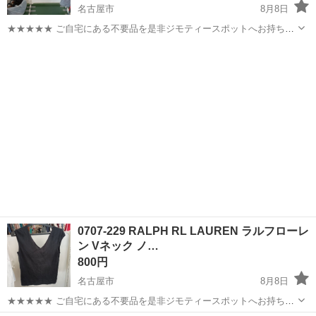
名古屋市
8月8日
★★★★★ ご自宅にある不要品を是非ジモティースポットへお持ち込
みしませんか？ 家電、趣味・スポーツ・レジャー用品、こども用品、
愛知
名古屋市
カットソー
ノーブランド
衣料服飾品、生活雑貨、家具、本、CD・DVDなどが無料でまとめて持
ち込めます！ ※詳細はこ...
0707-229 RALPH RL LAUREN ラルフローレ
ン Vネック ノ…
800円
名古屋市
8月8日
★★★★★ ご自宅にある不要品を是非ジモティースポットへお持ち込
みしませんか？ 家電、趣味・スポーツ・レジャー用品、こども用品、