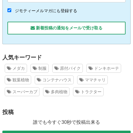
ジモティーメルマガにも登録する
新着投稿の通知をメールで受け取る
人気キーワード
メダカ
制服
原付バイク
ドンキホーテ
観葉植物
コンテナハウス
ママチャリ
スーパーカブ
多肉植物
トラクター
投稿
誰でも今すぐ30秒で投稿出来る