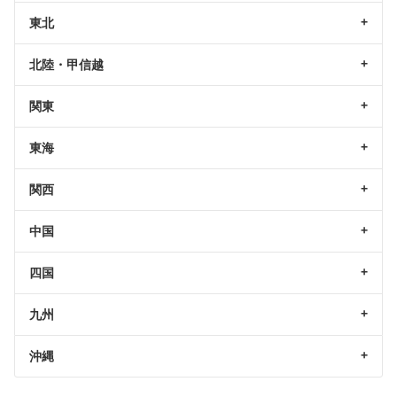
東北
北陸・甲信越
関東
東海
関西
中国
四国
九州
沖縄