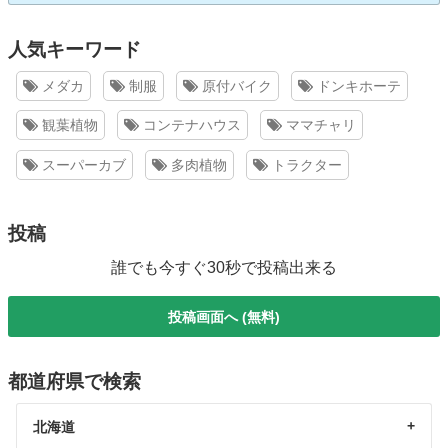
人気キーワード
メダカ
制服
原付バイク
ドンキホーテ
観葉植物
コンテナハウス
ママチャリ
スーパーカブ
多肉植物
トラクター
投稿
誰でも今すぐ30秒で投稿出来る
投稿画面へ (無料)
都道府県で検索
北海道