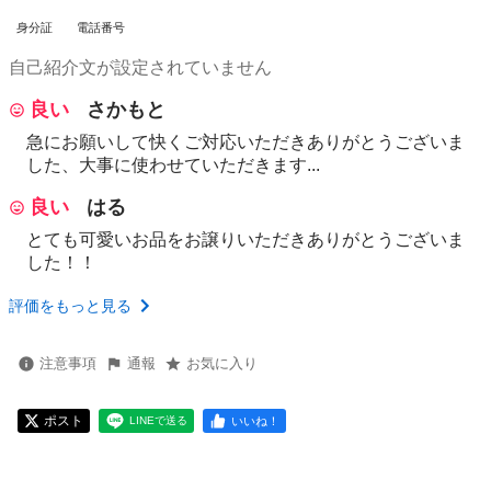
身分証
電話番号
自己紹介文が設定されていません
良い
さかもと
急にお願いして快くご対応いただきありがとうございま
した、大事に使わせていただきます...
良い
はる
とても可愛いお品をお譲りいただきありがとうございま
した！！
評価をもっと見る
注意事項
通報
お気に入り
ポスト
いいね！
LINEで送る