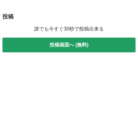
投稿
誰でも今すぐ30秒で投稿出来る
投稿画面へ (無料)