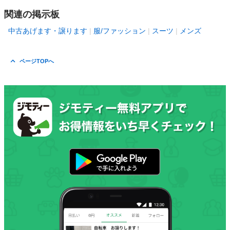
関連の掲示板
中古あげます・譲ります
服/ファッション
スーツ
メンズ
ページTOPへ