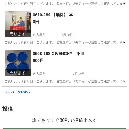
ご覧いただき有り難うございます。 名古屋市とジモティーが連携して運営しています。 
愛知
名古屋市
食器
リユース
0610-284 【無料】 本
0円
売ります
名古屋市
7月10日
ご覧いただき有り難うございます。 名古屋市とジモティーが連携して運営しています。 
愛知
名古屋市
文芸
リユース
0508-198 GIVENCHY 小皿
800円
売ります
名古屋市
7月28日
ご覧いただき有り難うございます。 名古屋市とジモティーが連携して運営しています。 
愛知
名古屋市
生活雑貨
リユース
ページTOPへ
投稿
誰でも今すぐ30秒で投稿出来る