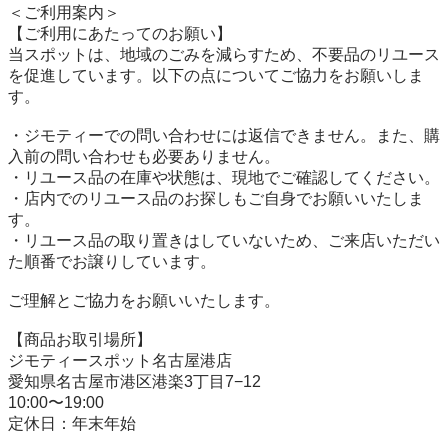
＜ご利用案内＞

【ご利用にあたってのお願い】

当スポットは、地域のごみを減らすため、不要品のリユース
を促進しています。以下の点についてご協力をお願いしま
す。

・ジモティーでの問い合わせには返信できません。また、購
入前の問い合わせも必要ありません。

・リユース品の在庫や状態は、現地でご確認してください。

・店内でのリユース品のお探しもご自身でお願いいたしま
す。

・リユース品の取り置きはしていないため、ご来店いただい
た順番でお譲りしています。

ご理解とご協力をお願いいたします。

【商品お取引場所】

ジモティースポット名古屋港店

愛知県名古屋市港区港楽3丁目7−12

10:00〜19:00

定休日：年末年始
