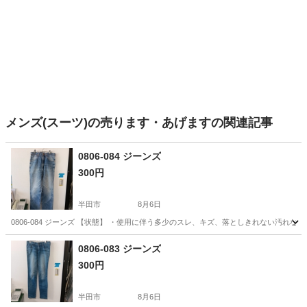
メンズ(スーツ)の売ります・あげますの関連記事
0806-084 ジーンズ
300円
半田市
8月6日
0806-084 ジーンズ 【状態】 ・使用に伴う多少のスレ、キズ、落としきれない汚れ
愛知
半田市
ジーンズ/デニム
現地
0806-083 ジーンズ
300円
半田市
8月6日