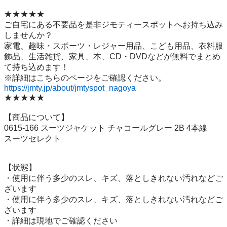
★★★★★

ご自宅にある不要品を是非ジモティースポットへお持ち込み
しませんか？

家電、趣味・スポーツ・レジャー用品、こども用品、衣料服
飾品、生活雑貨、家具、本、CD・DVDなどが無料でまとめ
て持ち込めます！

https://jmty.jp/about/jmtyspot_nagoya
★★★★★

【商品について】

0615-166 スーツジャケット チャコールグレー 2B 4本線　
スーツセレクト

【状態】

・使用に伴う多少のスレ、キズ、落としきれない汚れなどご
ざいます

・使用に伴う多少のスレ、キズ、落としきれない汚れなどご
ざいます

・詳細は現地でご確認ください
