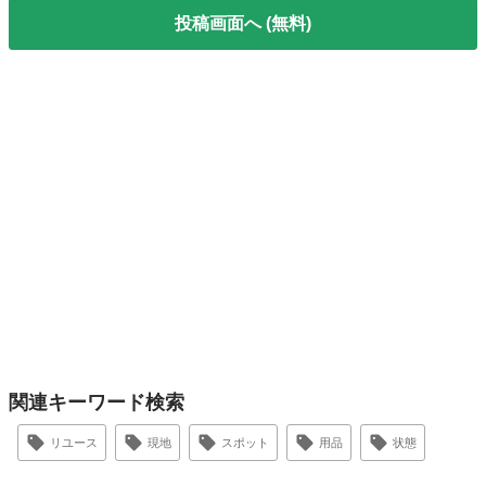
投稿画面へ (無料)
関連キーワード検索
リユース
現地
スポット
用品
状態