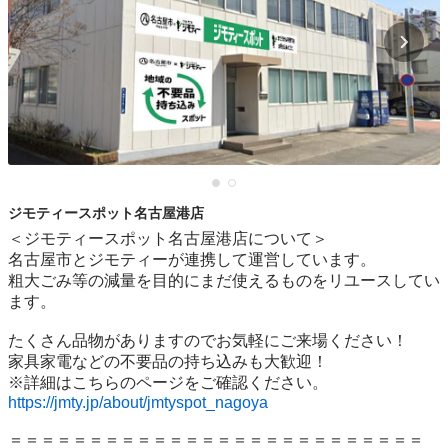
ジモティースポット名古屋港店
＜ジモティースポット名古屋港店について＞

名古屋市とジモティーが連携して運営しています。

粗⼤ごみ等の減量を⽬的にまだ使えるものをリユースしてい
ます。

たくさん品物がありますのでお気軽にご来場ください！

家具家電などの不要品の持ち込みも大歓迎！

https://jmty.jp/about/jmtyspot_nagoya
＝＝＝＝＝＝＝＝＝＝＝＝＝＝＝＝＝＝＝＝＝＝＝＝＝＝
