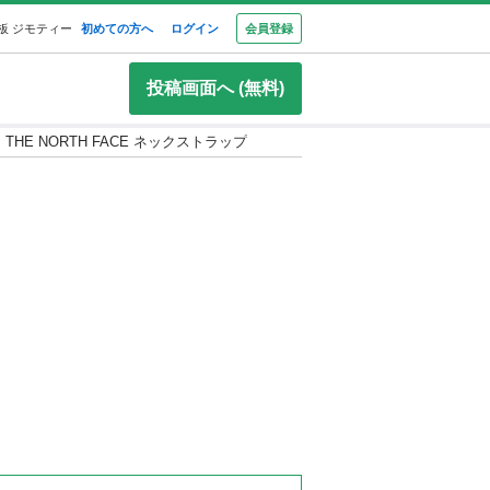
板 ジモティー
初めての方へ
ログイン
会員登録
投稿画面へ (無料)
THE NORTH FACE ネックストラップ