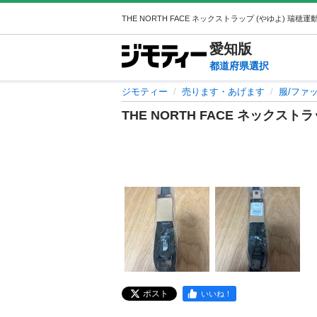
愛知
版
都道府県選択
ジモティー
売ります・あげます
服/ファ
THE NORTH FACE ネックスト
ポスト
いいね！