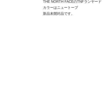
THE NORTH FACEのTNFランヤード

カラーはニュートープ

新品未開封品です。