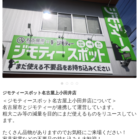
ジモティースポット名古屋上小田井店
＜ジモティースポット名古屋上小田井店について＞

名古屋市とジモティーが連携して運営しています。

粗⼤ごみ等の減量を⽬的にまだ使えるものをリユースしてい
ます。

たくさん品物がありますのでお気軽にご来場ください！

家具家電などの不要品の持ち込みも大歓迎！
