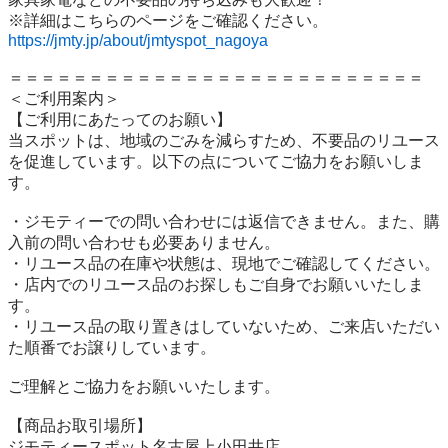
https://jmty.jp/about/jmtyspot_nagoya
＝＝＝＝＝＝＝＝＝＝＝＝＝＝＝＝＝＝＝＝＝＝＝＝＝＝

＜ご利用案内＞

【ご利用にあたってのお願い】

当スポットは、地域のごみを減らすため、不要品のリユース
を促進しています。以下の点についてご協力をお願いしま
す。

・ジモティーでの問い合わせには返信できません。また、購
入前の問い合わせも必要ありません。

・リユース品の在庫や状態は、現地でご確認してください。

・店内でのリユース品のお探しもご自身でお願いいたしま
す。

・リユース品の取り置きはしていないため、ご来店いただい
た順番でお譲りしています。

ご理解とご協力をお願いいたします。

【商品お取引場所】

ジモティースポット名古屋上小田井店
