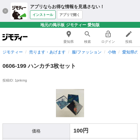
アプリならお得な情報を見逃さない！
インストール
アプリで開く
地元の掲示板 ジモティー 愛知版
愛知県
検索
ログイン
投稿
ジモティー
売ります・あげます
服/ファッション
小物
愛知県の
0606-199 ハンカチ3枚セット
投稿ID: 1pnkmg
100円
価格