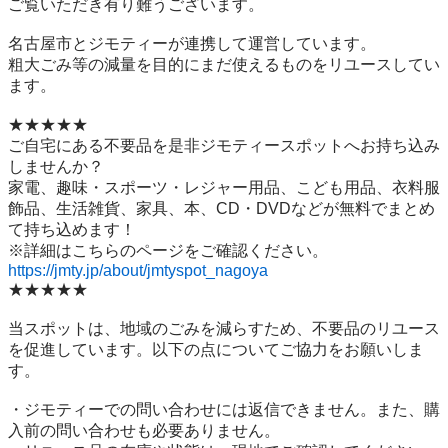
ご覧いただき有り難うございます。

名古屋市とジモティーが連携して運営しています。

粗⼤ごみ等の減量を⽬的にまだ使えるものをリユースしてい
ます。

★★★★★

ご自宅にある不要品を是非ジモティースポットへお持ち込み
しませんか？

家電、趣味・スポーツ・レジャー用品、こども用品、衣料服
飾品、生活雑貨、家具、本、CD・DVDなどが無料でまとめ
て持ち込めます！

https://jmty.jp/about/jmtyspot_nagoya
★★★★★

当スポットは、地域のごみを減らすため、不要品のリユース
を促進しています。以下の点についてご協力をお願いしま
す。

・ジモティーでの問い合わせには返信できません。また、購
入前の問い合わせも必要ありません。
