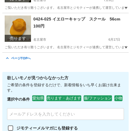
名古屋市
7月9日
ご覧いただき有り難うございます。 名古屋市とジモティーが連携して運営しています。 
愛知
名古屋市
食器
リユース
0424-025 イエローキャップ スクール 56cm
100円
売ります
名古屋市
6月17日
ご覧いただき有り難うございます。 名古屋市とジモティーが連携して運営しています。 
愛知
名古屋市
服/ファッション
ページTOPへ
欲しいモノが見つからなかった方
ご希望の条件を登録するだけで、新着情報をいち早くお届け出来ま
す。
愛知県
売ります・あげます
服/ファッション
小物
選択中の条件
ジモティーメルマガにも登録する