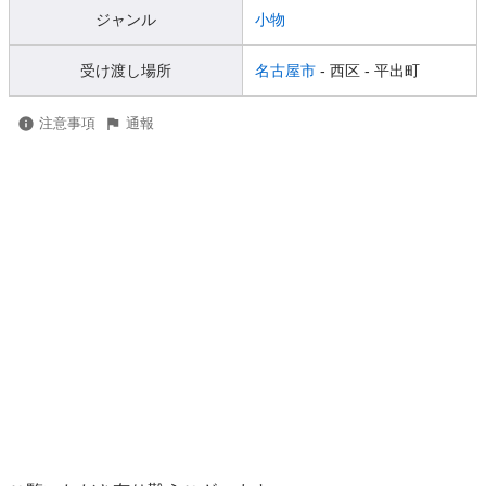
ジャンル
小物
受け渡し場所
名古屋市
- 西区
- 平出町
注意事項
通報