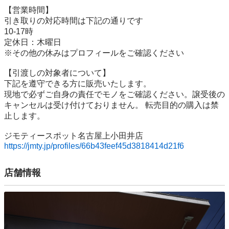
【営業時間】

引き取りの対応時間は下記の通りです

10-17時

定休日：木曜日

※その他の休みはプロフィールをご確認ください

【引渡しの対象者について】

下記を遵守できる⽅に販売いたします。

現地で必ずご⾃⾝の責任でモノをご確認ください。譲受後の
キャンセルは受け付けておりません。 転売⽬的の購⼊は禁
⽌します。

https://jmty.jp/profiles/66b43feef45d3818414d21f6
店舗情報