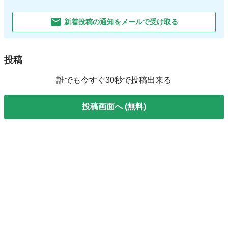
新着投稿の通知をメールで受け取る
投稿
誰でも今すぐ30秒で投稿出来る
投稿画面へ (無料)