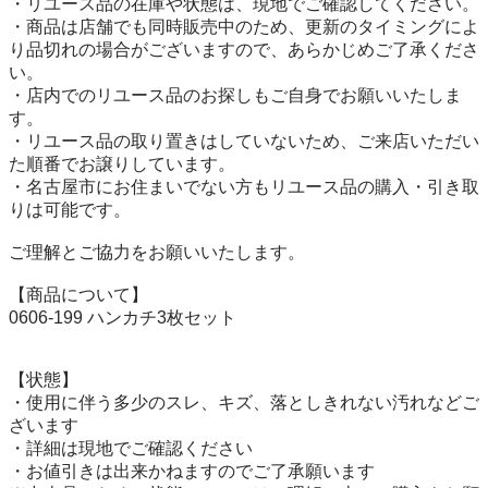
・リユース品の在庫や状態は、現地でご確認してください。

・商品は店舗でも同時販売中のため、更新のタイミングによ
り品切れの場合がございますので、あらかじめご了承くださ
い。

・店内でのリユース品のお探しもご自身でお願いいたしま
す。

・リユース品の取り置きはしていないため、ご来店いただい
た順番でお譲りしています。

・名古屋市にお住まいでない方もリユース品の購入・引き取
りは可能です。

ご理解とご協力をお願いいたします。

【商品について】

0606-199 ハンカチ3枚セット

【状態】

・使用に伴う多少のスレ、キズ、落としきれない汚れなどご
ざいます

・詳細は現地でご確認ください

・お値引きは出来かねますのでご了承願います
