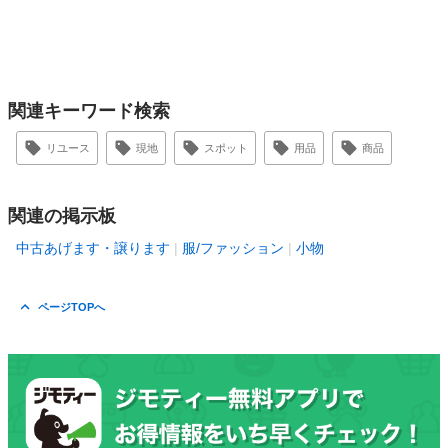
関連キーワード検索
リユース
現地
スポット
用品
商品
関連の掲示板
中古あげます・譲ります
服/ファッション
小物
ページTOPへ