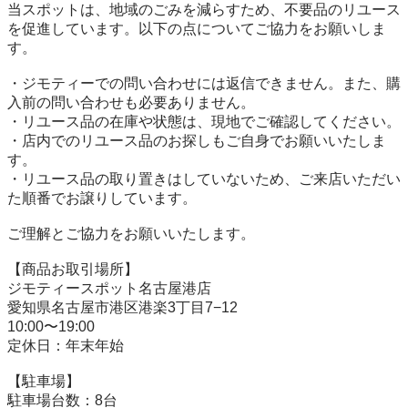
当スポットは、地域のごみを減らすため、不要品のリユース
を促進しています。以下の点についてご協力をお願いしま
す。

・ジモティーでの問い合わせには返信できません。また、購
入前の問い合わせも必要ありません。

・リユース品の在庫や状態は、現地でご確認してください。

・店内でのリユース品のお探しもご自身でお願いいたしま
す。

・リユース品の取り置きはしていないため、ご来店いただい
た順番でお譲りしています。

ご理解とご協力をお願いいたします。

【商品お取引場所】

ジモティースポット名古屋港店

愛知県名古屋市港区港楽3丁目7−12

10:00〜19:00

定休日：年末年始

【駐⾞場】

駐車場台数：8台
