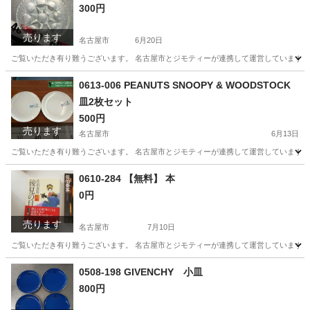
300円
売ります
名古屋市
6月20日
ご覧いただき有り難うございます。 名古屋市とジモティーが連携して運営しています。 
愛知
名古屋市
食器
リユース
0613-006 PEANUTS SNOOPY & WOODSTOCK
皿2枚セット
500円
売ります
名古屋市
6月13日
ご覧いただき有り難うございます。 名古屋市とジモティーが連携して運営しています。 
愛知
名古屋市
食器
リユース
0610-284 【無料】 本
0円
売ります
名古屋市
7月10日
ご覧いただき有り難うございます。 名古屋市とジモティーが連携して運営しています。 
愛知
名古屋市
文芸
リユース
0508-198 GIVENCHY 小皿
800円