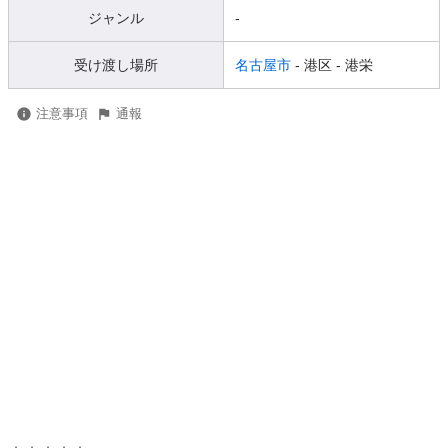
ジャンル
-
受け渡し場所
名古屋市
- 港区
- 港栄
注意事項
通報