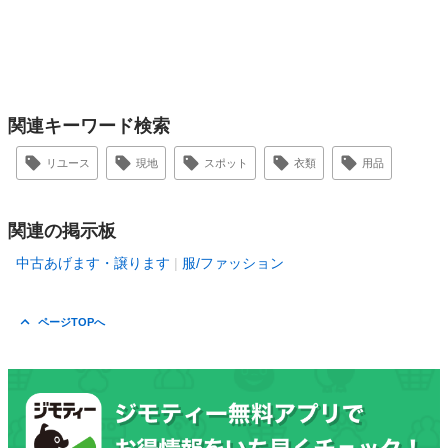
関連キーワード検索
リユース
現地
スポット
衣類
用品
関連の掲示板
中古あげます・譲ります
服/ファッション
ページTOPへ