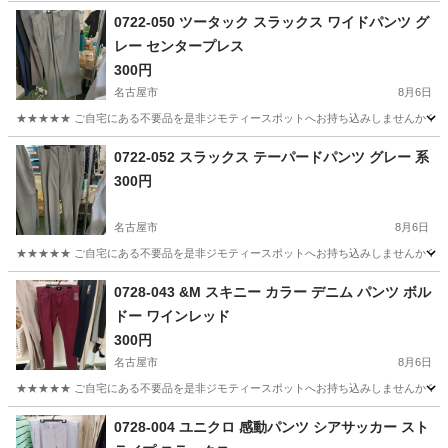
0722-050 ツータック スラックス ワイドパンツ グ
レー センタープレス
300円
名古屋市
8月6日
★★★★★ ご自宅にある不要品を是非ジモティースポットへお持ち込みしませんか？ 家
愛知
名古屋市
ボトムス
現地
0722-052 スラックス テーパードパンツ グレー 系
300円
名古屋市
8月6日
★★★★★ ご自宅にある不要品を是非ジモティースポットへお持ち込みしませんか？ 家
愛知
名古屋市
スーツ
テーパードパンツ
0728-043 &M スキニー カラー デニム パンツ ボル
ドー ワインレッド
300円
名古屋市
8月6日
★★★★★ ご自宅にある不要品を是非ジモティースポットへお持ち込みしませんか？ 家
愛知
名古屋市
パンツ
スキニー
0728-004 ユニクロ 感動パンツ シアサッカー スト