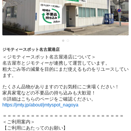
ジモティースポット名古屋港店
＜ジモティースポット名古屋港店について＞

名古屋市とジモティーが連携して運営しています。

粗⼤ごみ等の減量を⽬的にまだ使えるものをリユースしてい
ます。

たくさん品物がありますのでお気軽にご来場ください！

家具家電などの不要品の持ち込みも大歓迎！

https://jmty.jp/about/jmtyspot_nagoya
＝＝＝＝＝＝＝＝＝＝＝＝＝＝＝＝＝＝＝＝＝＝＝＝＝＝

＜ご利用案内＞

【ご利用にあたってのお願い】
