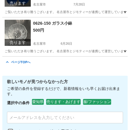
売ります
名古屋市
7月28日
ご覧いただき有り難うございます。 名古屋市とジモティーが連携して運営しています。 
愛知
名古屋市
生活雑貨
リユース
0626-150 ガラス小鉢
500円
売ります
名古屋市
6月26日
ご覧いただき有り難うございます。 名古屋市とジモティーが連携して運営しています。 
愛知
名古屋市
食器
リユース
ページTOPへ
欲しいモノが見つからなかった方
ご希望の条件を登録するだけで、新着情報をいち早くお届け出来ま
す。
愛知県
売ります・あげます
服/ファッション
選択中の条件