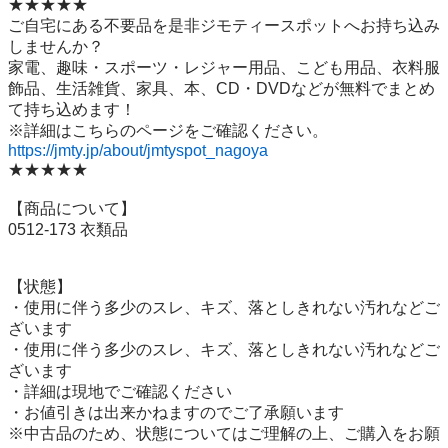
★★★★★

ご自宅にある不要品を是非ジモティースポットへお持ち込み
しませんか？

家電、趣味・スポーツ・レジャー用品、こども用品、衣料服
飾品、生活雑貨、家具、本、CD・DVDなどが無料でまとめ
て持ち込めます！

https://jmty.jp/about/jmtyspot_nagoya
★★★★★

【商品について】

0512-173 衣類品

【状態】

・使用に伴う多少のスレ、キズ、落としきれない汚れなどご
ざいます

・使用に伴う多少のスレ、キズ、落としきれない汚れなどご
ざいます

・詳細は現地でご確認ください

・お値引きは出来かねますのでご了承願います

※中古品のため、状態についてはご理解の上、ご購入をお願