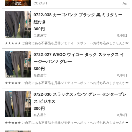
COYASH
Ad
0722-038 カーゴパンツ ブラック 黒 ミリタリー
紐付き
300円
名古屋市
8月6日
★★★★★ ご自宅にある不要品を是非ジモティースポットへお持ち込みしませんか？ 家
愛知
名古屋市
その他
カーゴパンツ
0722-027 WEGO ウィゴー タック スラックス イ
ージーパンツ グレー
300円
名古屋市
8月6日
★★★★★ ご自宅にある不要品を是非ジモティースポットへお持ち込みしませんか？ 家
愛知
名古屋市
パンツ
WEGO
0722-030 スラックス パンツ グレー センタープレ
ス ビジネス
300円
名古屋市
8月6日
★★★★★ ご自宅にある不要品を是非ジモティースポットへお持ち込みしませんか？ 家
愛知
名古屋市
パンツ
現地