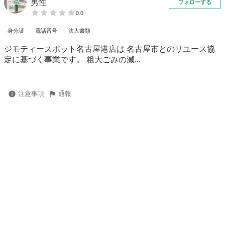
男性
フォローする
0.0
身分証
電話番号
法人書類
ジモティースポット名古屋港店は 名古屋市とのリユース協
定に基づく事業です。 粗⼤ごみの減...
注意事項
通報