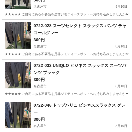
名古屋市
8月10日
★★★★★ ご自宅にある不要品を是非ジモティースポットへお持ち込みしませんか？ 家
愛知
名古屋市
パンツ
UNIQLO
0722-028 スーツセレクト スラックス パンツ チャ
コールグレー
300円
名古屋市
8月10日
★★★★★ ご自宅にある不要品を是非ジモティースポットへお持ち込みしませんか？ 家
愛知
名古屋市
パンツ
現地
0722-032 UNIQLO ビジネス スラックス スーツパ
ンツ ブラック
300円
名古屋市
8月10日
★★★★★ ご自宅にある不要品を是非ジモティースポットへお持ち込みしませんか？ 家
愛知
名古屋市
スーツ
UNIQLO
0722-046 トップバリュ ビジネススラックス グレ
ー
300円
名古屋市
8月10日