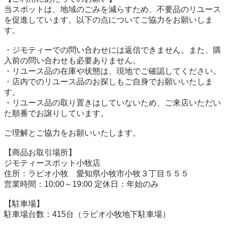
当スポットは、地域のごみを減らすため、不要品のリユース
を促進しています。以下の点についてご協力をお願いしま
す。

・ジモティーでの問い合わせには返信できません。また、購
入前の問い合わせも必要ありません。

・リユース品の在庫や状態は、現地でご確認してください。

・店内でのリユース品のお探しもご自身でお願いいたしま
す。

・リユース品の取り置きはしていないため、ご来店いただい
た順番でお譲りしています。

ご理解とご協力をお願いいたします。

【商品お取引場所】

ジモティースポット小牧店

住所：ラピオ小牧　愛知県小牧市小牧３丁目５５５

営業時間：10:00～19:00 定休日：年始のみ

【駐⾞場】

駐車場台数：415台（ラピオ小牧地下駐車場）
