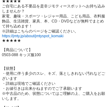
★★★★★

ご自宅にある不要品を是非ジモティースポットへお持ち込み
しませんか？

家電、趣味・スポーツ・レジャー用品、こども用品、衣料服
飾品、生活雑貨、家具、本、CD・DVDなどが無料でまとめ
て持ち込めます！

https://jmty.jp/about/jmtyspot_komaki
★★★★★

【商品について】

0503-088 キッズ服100

【状態】

・使用に伴う多少のスレ、キズ、落としきれない汚れなどご
ざいます

・詳細は現地でご確認ください

・お値引きは出来かねますのでご了承願います

※中古品のため、状態についてはご理解の上、ご購入をお願
いします。
