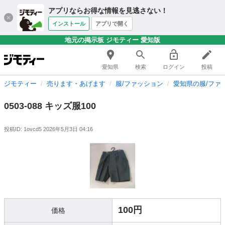
アプリならお得な情報を見逃さない！
インストール
アプリで開く
地元の掲示板 ジモティー 愛知版
愛知県
検索
ログイン
投稿
ジモティー
売ります・あげます
服/ファッション
愛知県の服/ファ
0503-088 キッズ服100
投稿ID: 1ovcd5
2026年5月3日 04:16
100円
価格