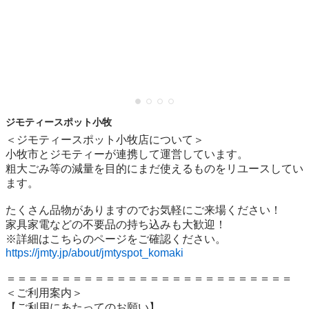
ジモティースポット小牧
＜ジモティースポット小牧店について＞

小牧市とジモティーが連携して運営しています。

粗⼤ごみ等の減量を⽬的にまだ使えるものをリユースしてい
ます。

たくさん品物がありますのでお気軽にご来場ください！

家具家電などの不要品の持ち込みも大歓迎！

https://jmty.jp/about/jmtyspot_komaki
＝＝＝＝＝＝＝＝＝＝＝＝＝＝＝＝＝＝＝＝＝＝＝＝＝＝

＜ご利用案内＞

【ご利用にあたってのお願い】
