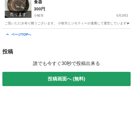
食器
300円
売ります
小牧市
6月29日
ご覧いただき有り難うございます。 小牧市とジモティーが連携して運営しています。 粗
愛知
小牧市
食器
リユース
ページTOPへ
投稿
誰でも今すぐ30秒で投稿出来る
投稿画面へ (無料)