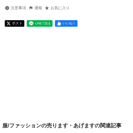
注意事項
通報
お気に入り
ポスト
いいね！
LINEで送る
服/ファッションの売ります・あげますの関連記事