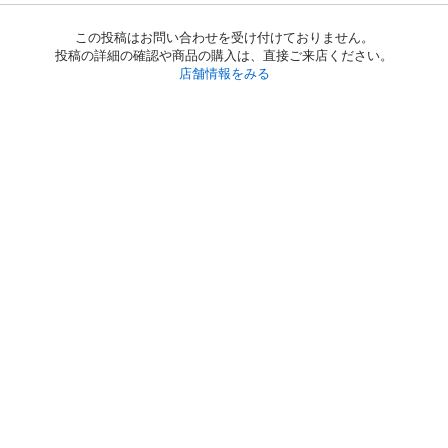
この投稿はお問い合わせを受け付けておりません。
投稿の詳細の確認や商品の購入は、直接ご来店ください。
店舗情報をみる
初めての方へ
利用規約
プライバシーポリシー
プライバシー・ステートメント
健全化に資する運用方針
お問い合わせ
運営会社
サイトマップ
ご利用ガイド
フリーワードで探す
PC版で表示
都道府県選択
特定商取引法の表示
利用者情報の外部送信について