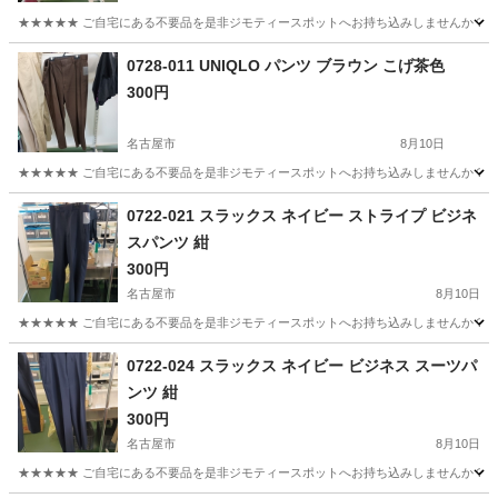
★★★★★ ご自宅にある不要品を是非ジモティースポットへお持ち込みしませんか？ 家
愛知
名古屋市
ジーンズ/デニム
現地
0728-011 UNIQLO パンツ ブラウン こげ茶色
300円
名古屋市
8月10日
★★★★★ ご自宅にある不要品を是非ジモティースポットへお持ち込みしませんか？ 家
愛知
名古屋市
パンツ
こげ茶
0722-021 スラックス ネイビー ストライプ ビジネ
スパンツ 紺
300円
名古屋市
8月10日
★★★★★ ご自宅にある不要品を是非ジモティースポットへお持ち込みしませんか？ 家
愛知
名古屋市
パンツ
現地
0722-024 スラックス ネイビー ビジネス スーツパ
ンツ 紺
300円
名古屋市
8月10日
★★★★★ ご自宅にある不要品を是非ジモティースポットへお持ち込みしませんか？ 家