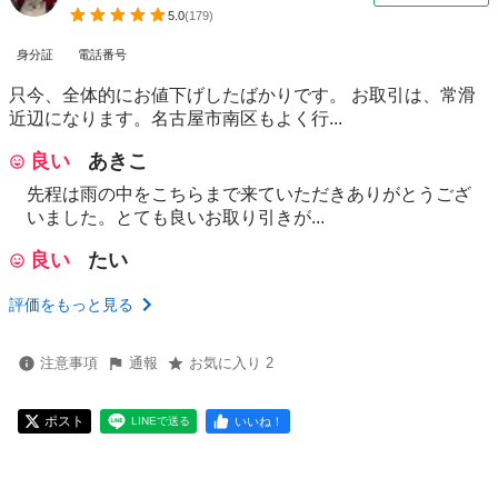
5.0
(
179
)
身分証
電話番号
只今、全体的にお値下げしたばかりです。 お取引は、常滑
近辺になります。名古屋市南区もよく行...
良い
あきこ
先程は雨の中をこちらまで来ていただきありがとうござ
いました。とても良いお取り引きが...
良い
たい
評価をもっと見る
注意事項
通報
お気に入り 2
ポスト
いいね！
LINEで送る