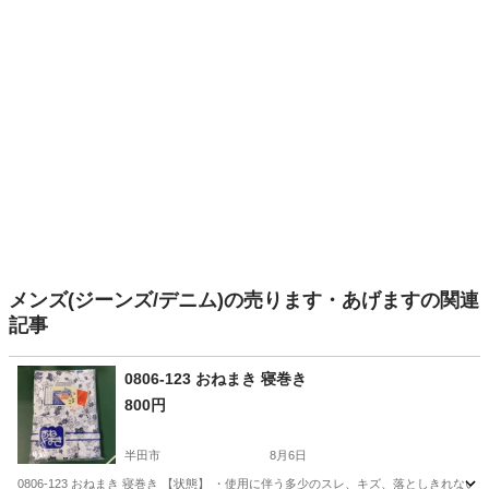
メンズ(ジーンズ/デニム)の売ります・あげますの関連
記事
0806-123 おねまき 寝巻き
800円
半田市
8月6日
0806-123 おねまき 寝巻き 【状態】 ・使用に伴う多少のスレ、キズ、落としきれ