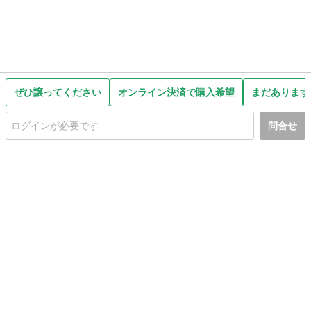
ぜひ譲ってください
オンライン決済で購入希望
まだあります
問合せ
初めての方へ
利用規約
プライバシーポリシー
プライバシー・ステートメント
健全化に資する運用方針
お問い合わせ
運営会社
サイトマップ
ご利用ガイド
フリーワードで探す