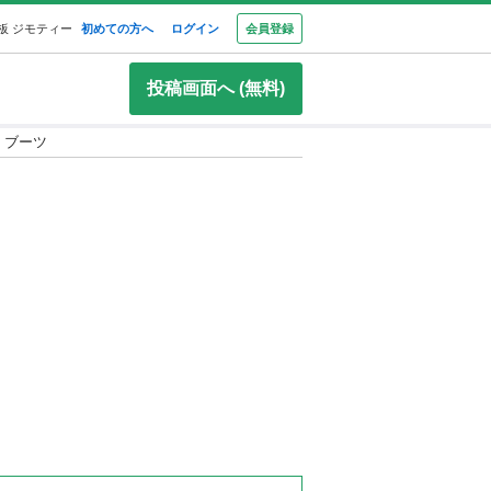
板 ジモティー
初めての方へ
ログイン
会員登録
投稿画面へ (無料)
64 ブーツ