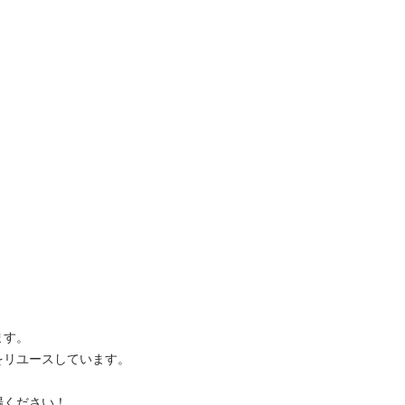
。

ユースしています。

ださい！
