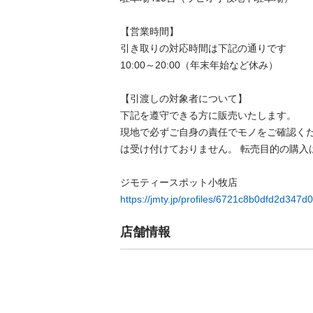
【営業時間】

引き取りの対応時間は下記の通りです

10:00～20:00（年末年始など休み）

【引渡しの対象者について】

下記を遵守できる⽅に販売いたします。

現地で必ずご⾃⾝の責任でモノをご確認く
は受け付けておりません。 転売⽬的の購⼊は禁
https://jmty.jp/profiles/6721c8b0dfd2d347
店舗情報