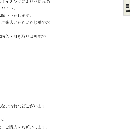
のタイミングにより品切れの
さい。

いいたします。

、ご来店いただいた順番でお
の購入・引き取りは可能で
ない汚れなどございます



ご購入をお願いします。
