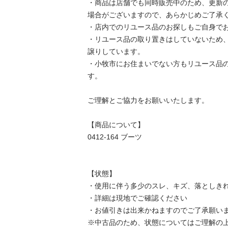
・商品は店舗でも同時販売中のため、更新
場合がございますので、あらかじめご了承くだ
・店内でのリユース品のお探しもご自身でお願
・リユース品の取り置きはしていないため
譲りしています。

・小牧市にお住まいでない方もリユース品
す。

ご理解とご協力をお願いいたします。

【商品について】

0412-164 ブーツ

【状態】

・使用に伴う多少のスレ、キズ、落としきれ
・詳細は現地でご確認ください

・お値引きは出来かねますのでご了承願います
※中古品のため、状態についてはご理解の上、