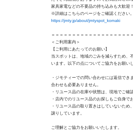
家具家電などの不要品の持ち込みも大歓迎！
https://jmty.jp/about/jmtyspot_komaki
＝＝＝＝＝＝＝＝＝＝＝＝＝＝＝＝＝＝＝＝＝
＜ご利用案内＞

【ご利用にあたってのお願い】

当スポットは、地域のごみを減らすため、
います。以下の点についてご協力をお願いします
・ジモティーでの問い合わせには返信でき
合わせも必要ありません。

・リユース品の在庫や状態は、現地でご確認し
・店内でのリユース品のお探しもご自身でお願
・リユース品の取り置きはしていないため
譲りしています。

ご理解とご協力をお願いいたします。
