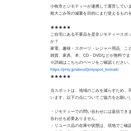
小牧市とジモティーが連携して運営しています
粗⼤ごみ等の減量を⽬的にまだ使えるものをリ
★★★★★

ご自宅にある不要品を是非ジモティースポ
か？

家電、趣味・スポーツ・レジャー用品、こ
雑貨、家具、本、CD・DVDなどが無料でまと
https://jmty.jp/about/jmtyspot_komaki
★★★★★

当スポットは、地域のごみを減らすため、
います。以下の点についてご協力をお願いします
・ジモティーでの問い合わせには返信でき
合わせも必要ありません。

・リユース品の在庫や状態は、現地でご確認し