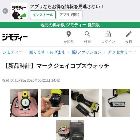
アプリならお得な情報を見逃さない！
インストール
アプリで開く
地元の掲示板 ジモティー 愛知版
愛知県
検索
ログイン
投稿
ジモティー
売ります・あげます
服/ファッション
アクセサリー
【新品時計】マークジェイコブスウォッチ
投稿ID: 18x91g
2026年5月21日 14:42