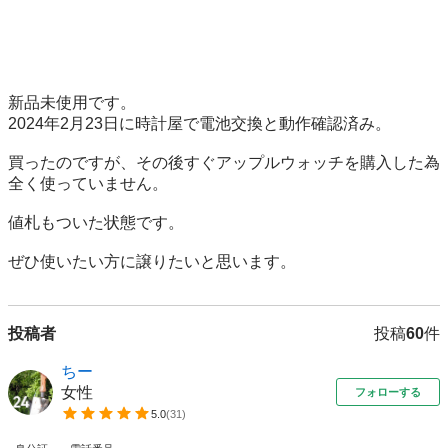
新品未使用です。

2024年2月23日に時計屋で電池交換と動作確認済み。

買ったのですが、その後すぐアップルウォッチを購入した為
全く使っていません。

値札もついた状態です。

ぜひ使いたい方に譲りたいと思います。
投稿者
投稿
60
件
ちー
女性
フォローする
5.0
(
31
)