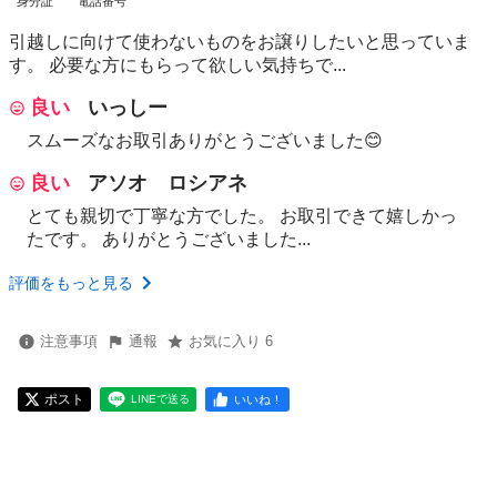
身分証
電話番号
引越しに向けて使わないものをお譲りしたいと思っていま
す。 必要な方にもらって欲しい気持ちで...
良い
いっしー
スムーズなお取引ありがとうございました😊
良い
アソオ ロシアネ
とても親切で丁寧な方でした。 お取引できて嬉しかっ
たです。 ありがとうございました...
評価をもっと見る
注意事項
通報
お気に入り 6
ポスト
いいね！
LINEで送る