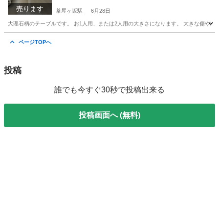
売ります
茶屋ヶ坂駅
6月28日
大理石柄のテーブルです。 お1人用、または2人用の大きさになります。 大きな傷や汚れは
愛知
名古屋市
茶屋ヶ坂駅
テーブル
ページTOPへ
投稿
誰でも今すぐ30秒で投稿出来る
投稿画面へ (無料)