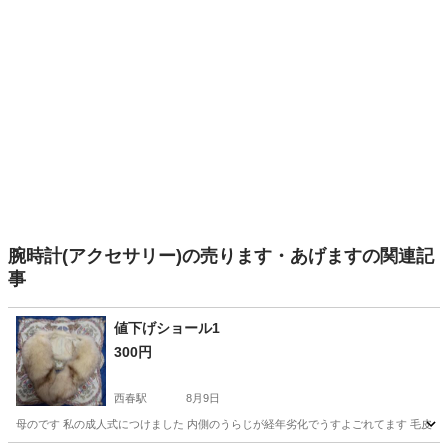
腕時計(アクセサリー)の売ります・あげますの関連記
事
値下げショール1
300円
西春駅
8月9日
母のです 私の成人式につけました 内側のうらじが経年劣化でうすよごれてます 毛皮は