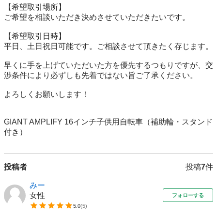
【希望取引場所】

ご希望を相談いただき決めさせていただきたいです。

【希望取引日時】

平日、土日祝日可能です。ご相談させて頂きたく存じます。

早くに手を上げていただいた方を優先するつもりですが、交
渉条件により必ずしも先着ではない旨ご了承ください。

よろしくお願いします！

GIANT AMPLIFY 16インチ子供用自転車（補助輪・スタンド
付き）
投稿者
投稿
7
件
みー
女性
フォローする
5.0
(
5
)