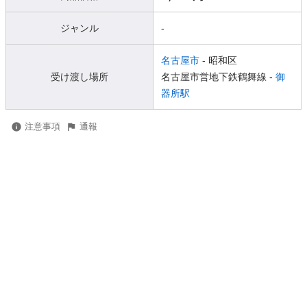
ジャンル
-
名古屋市
- 昭和区
受け渡し場所
名古屋市営地下鉄鶴舞線 -
御
器所駅
注意事項
通報