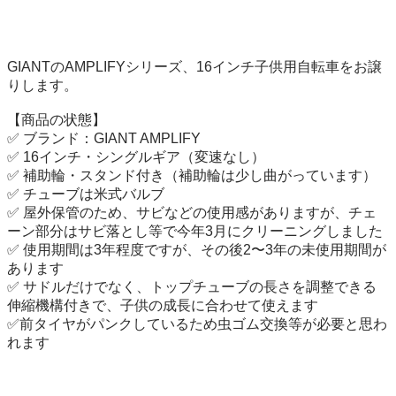
GIANTのAMPLIFYシリーズ、16インチ子供用自転車をお譲
りします。

【商品の状態】

✅ ブランド：GIANT AMPLIFY

✅ 16インチ・シングルギア（変速なし）

✅ 補助輪・スタンド付き（補助輪は少し曲がっています）

✅ チューブは米式バルブ

✅ 屋外保管のため、サビなどの使用感がありますが、チェ
ーン部分はサビ落とし等で今年3月にクリーニングしました

✅ 使用期間は3年程度ですが、その後2〜3年の未使用期間が
あります

✅ サドルだけでなく、トップチューブの長さを調整できる
伸縮機構付きで、子供の成長に合わせて使えます

✅️前タイヤがパンクしているため虫ゴム交換等が必要と思わ
れます
