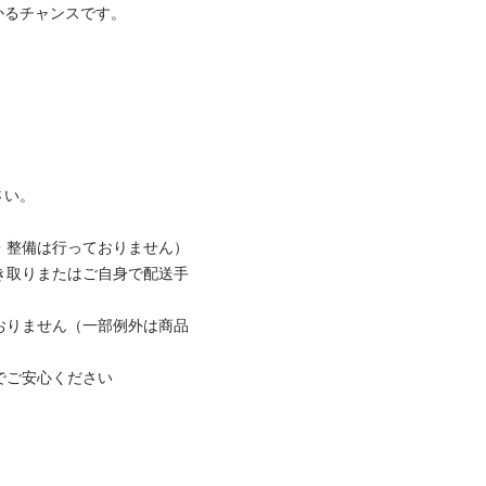
るチャンスです。

い。

・整備は行っておりません）

き取りまたはご自身で配送手
おりません（一部例外は商品
ご安心ください
