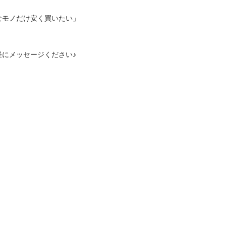
モノだけ安く買いたい」

にメッセージください♪
