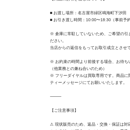
■ お渡し場所：名古屋市緑区鳴海町下汐田

■ お引き渡し時間：10:00〜18:30（事前予
※ 倉庫に常駐していないため、ご希望の引
ださい。

当店からの返信をもってお取引成立とさせて
※ お約束の時間より前後する場合、お待ち
（他業務との兼ね合いのため）

※ フリーダイヤルは買取専用です。商品に
ティーメッセージにてお願いいたします。

⸻

【ご注意事項】

⚠ 現状販売のため、返品・交換・保証は対応