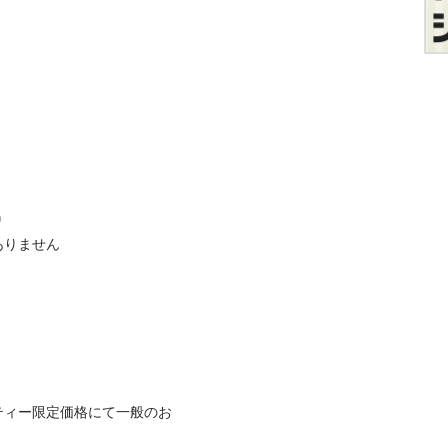


りません

ティー限定価格にて一般のお