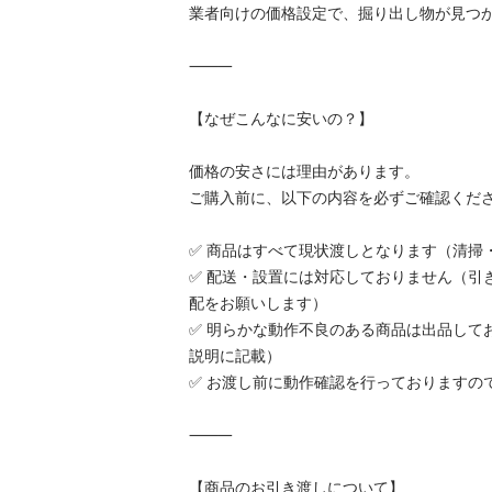
業者向けの価格設定で、掘り出し物が見つか
⸻

【なぜこんなに安いの？】

価格の安さには理由があります。

ご購入前に、以下の内容を必ずご確認くださ
✅ 商品はすべて現状渡しとなります（清掃
✅ 配送・設置には対応しておりません（引
配をお願いします）

✅ 明らかな動作不良のある商品は出品して
説明に記載）

✅ お渡し前に動作確認を行っておりますので
⸻

【商品のお引き渡しについて】
