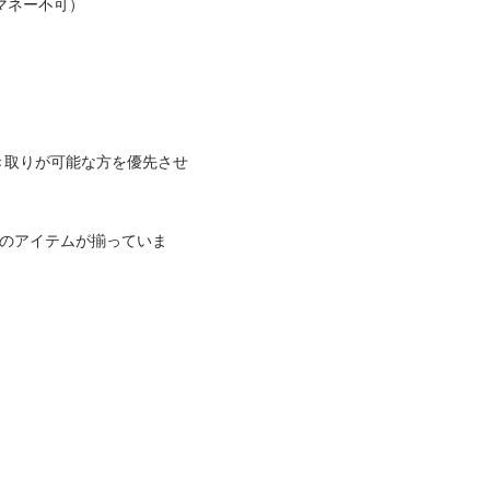
ネー不可）

き取りが可能な方を優先させ
りのアイテムが揃っていま