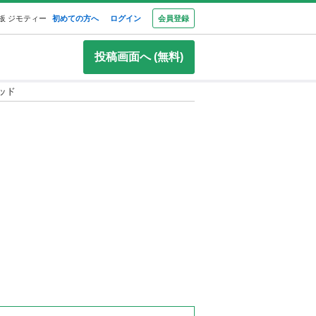
板 ジモティー
初めての方へ
ログイン
会員登録
投稿画面へ (無料)
ッド