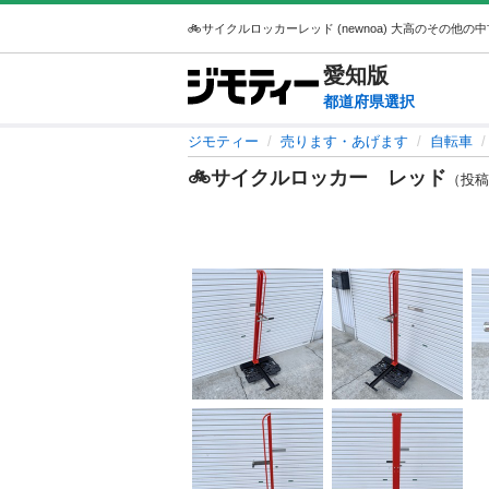
愛知
版
都道府県選択
ジモティー
売ります・あげます
自転車
🚲サイクルロッカー レッド
（投稿I