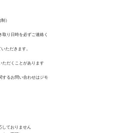
約制）

き取り日時を必ずご連絡く
いただきます。

いただくことがあります
関するお問い合わせはジモ
しておりません
