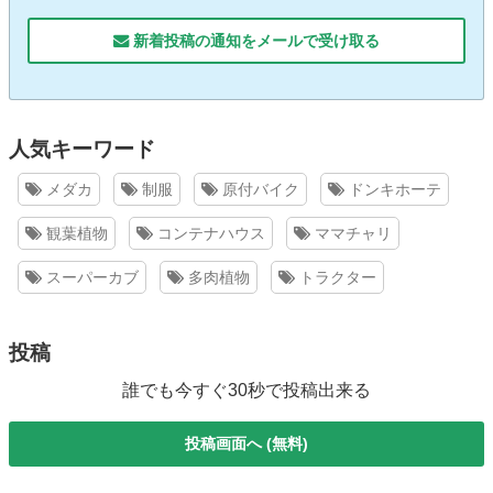
新着投稿の通知をメールで受け取る
人気キーワード
メダカ
制服
原付バイク
ドンキホーテ
観葉植物
コンテナハウス
ママチャリ
スーパーカブ
多肉植物
トラクター
投稿
誰でも今すぐ30秒で投稿出来る
投稿画面へ (無料)