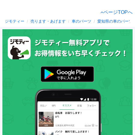
ページTOPへ
ジモティー
売ります・あげます
車のパーツ
愛知県の車のパーツ