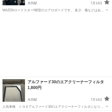
木田駅
7月14日
MAZDAロードスターNB型のエアロボードです。 多少、傷などはあり
ますが使用するには問題ありません。 また、ファッションバーと併用
愛知
津島市
木田駅
内装、インテリア
エアロ
して使用していた為、ボルト穴は加工して長穴になっています。 よろ
しくお願いします
アルファード30のエアクリーナーフィルタ
1,800円
木田駅
7月14日
人気車種 トヨタアルファード30のエアクリーナーフィルタになりま
す。 DENSO製の純正品になります。 社外に交換し、使用期間は半年