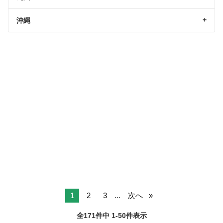
沖縄
1
2
3
...
次へ
全171件中 1-50件表示