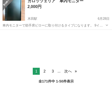
カロッツェリア 車内モニター
────────────────── 1)ラベルを見ながら 行先ごとに製品を...
2,000円
木田駅
6月28日
車内モニターで助手席ピローに取り付けるタイプになります。 9イン
チVGAモニター TVM-W910です。
愛知
あま市
木田駅
カーナビ、テレビ
1
2
3
...
次へ
全171件中 1-50件表示