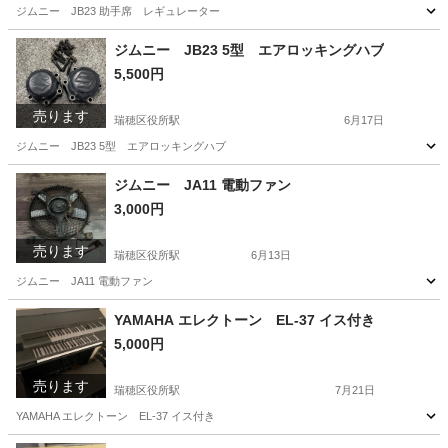
ジムニー JB23 助手席 レギュレーター
愛知
名古屋市
瑞穂区役所駅
パーツ
レギュレーター
ジムニー JB23 5型 エアロッキングハブ
5,500円
売ります
瑞穂区役所駅
6月17日
ジムニー JB23 5型 エアロッキングハブ
愛知
名古屋市
瑞穂区役所駅
その他
ジムニー JA11 電動ファン
3,000円
売ります
瑞穂区役所駅
6月13日
ジムニー JA11 電動ファン
愛知
名古屋市
瑞穂区役所駅
パーツ
電動
YAMAHA エレクトーン EL-37 イス付き
5,000円
売ります
瑞穂区役所駅
7月21日
YAMAHA エレクトーン EL-37 イス付き
愛知
名古屋市
瑞穂区役所駅
電子楽器