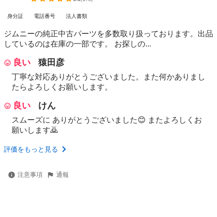
身分証
電話番号
法人書類
ジムニーの純正中古パーツを多数取り扱っております。出品
しているのは在庫の一部です。 お探しの...
良い
猿田彦
丁寧な対応ありがとうございました。また何かありまし
たらよろしくお願いします。
良い
けん
スムーズに ありがとうございました😊 またよろしくお
願いします🙇
評価をもっと見る
注意事項
通報