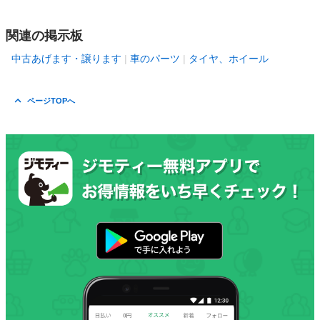
関連の掲示板
中古あげます・譲ります
車のパーツ
タイヤ、ホイール
ページTOPへ