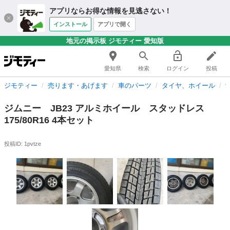
アプリならお得な情報を見逃さない！
インストール
アプリで開く
地元の掲示板 ジモティー 愛知版
愛知県
検索
ログイン
投稿
ジモティー
売ります・あげます
車のパーツ
タイヤ、ホイール
ジムニー JB23 アルミホイール スタッドレス
175/80R16 4本セット
投稿ID: 1pvtze