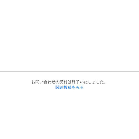
お問い合わせの受付は終了いたしました。
関連投稿をみる
初めての方へ
利用規約
プライバシーポリシー
プライバシー・ステートメント
健全化に資する運用方針
お問い合わせ