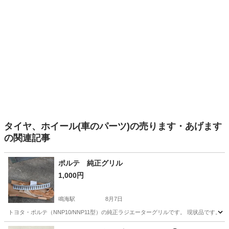
タイヤ、ホイール(車のパーツ)の売ります・あげます
の関連記事
ポルテ 純正グリル
1,000円
鳴海駅
8月7日
トヨタ・ポルテ（NNP10/NNP11型）の純正ラジエーターグリルです。 現状品です。 
愛知
名古屋市
鳴海駅
パーツ