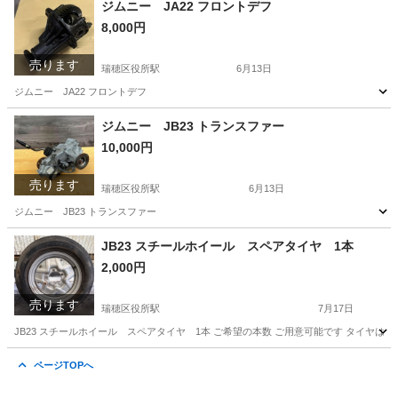
ジムニー JA22 フロントデフ
8,000円
売ります
瑞穂区役所駅
6月13日
ジムニー JA22 フロントデフ
愛知
名古屋市
瑞穂区役所駅
パーツ
ジムニー JB23 トランスファー
10,000円
売ります
瑞穂区役所駅
6月13日
ジムニー JB23 トランスファー
愛知
名古屋市
瑞穂区役所駅
パーツ
トランスファー
JB23 スチールホイール スペアタイヤ 1本
2,000円
売ります
瑞穂区役所駅
7月17日
JB23 スチールホイール スペアタイヤ 1本 ご希望の本数 ご用意可能です タイヤは
愛知
名古屋市
瑞穂区役所駅
タイヤ、ホイール
ページTOPへ