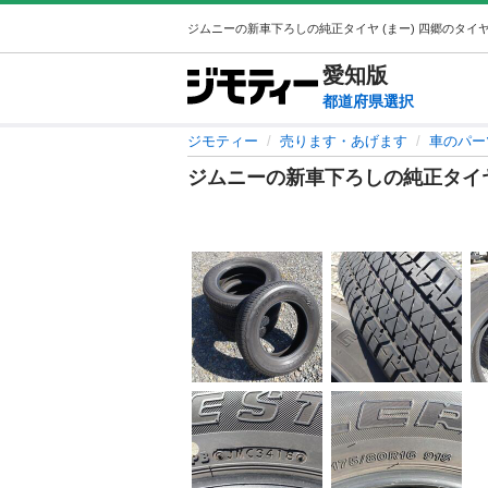
愛知
版
都道府県選択
ジモティー
売ります・あげます
車のパー
ジムニーの新車下ろしの純正タイ