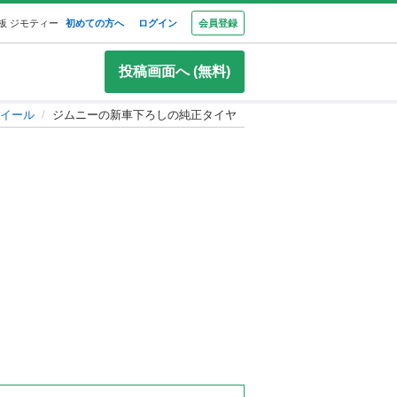
板 ジモティー
初めての方へ
ログイン
会員登録
投稿画面へ (無料)
イール
ジムニーの新車下ろしの純正タイヤ