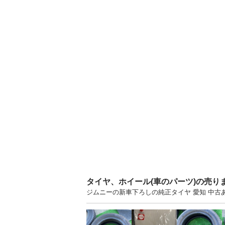
タイヤ、ホイール(車のパーツ)の売り
ジムニーの新車下ろしの純正タイヤ 愛知 中