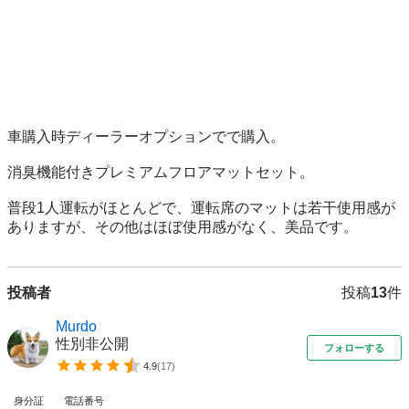
車購入時ディーラーオプションでで購入。

消臭機能付きプレミアムフロアマットセット。

普段1人運転がほとんどで、運転席のマットは若干使用感が
ありますが、その他はほぼ使用感がなく、美品です。
投稿者
投稿
13
件
Murdo
性別非公開
フォローする
4.9
(
17
)
身分証
電話番号