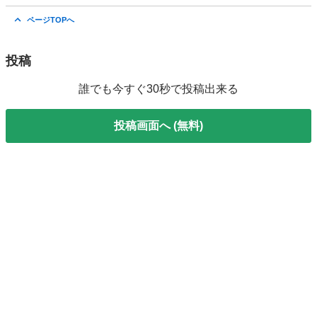
愛知
名古屋市
外装、車外用品
ページTOPへ
投稿
誰でも今すぐ30秒で投稿出来る
投稿画面へ (無料)