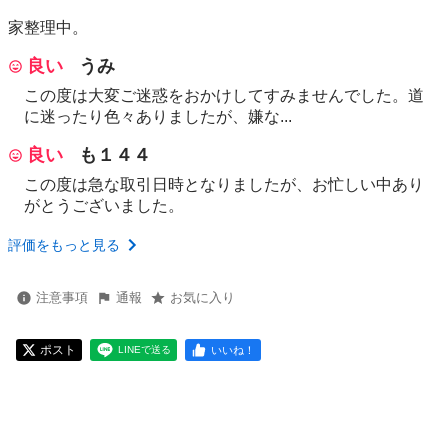
家整理中。
良い
うみ
この度は大変ご迷惑をおかけしてすみませんでした。道
に迷ったり色々ありましたが、嫌な...
良い
も１４４
この度は急な取引日時となりましたが、お忙しい中あり
がとうございました。
評価をもっと見る
注意事項
通報
お気に入り
ポスト
いいね！
LINEで送る