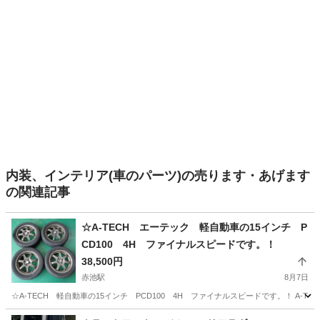
内装、インテリア(車のパーツ)の売ります・あげます
の関連記事
☆A-TECH エーテック 軽自動車の15インチ P
CD100 4H ファイナルスピードです。！
38,500円
赤池駅
8月7日
☆A-TECH 軽自動車の15インチ PCD100 4H ファイナルスピードです。！ A-TEC
愛知
愛知郡
赤池駅
タイヤ、ホイール
TECH