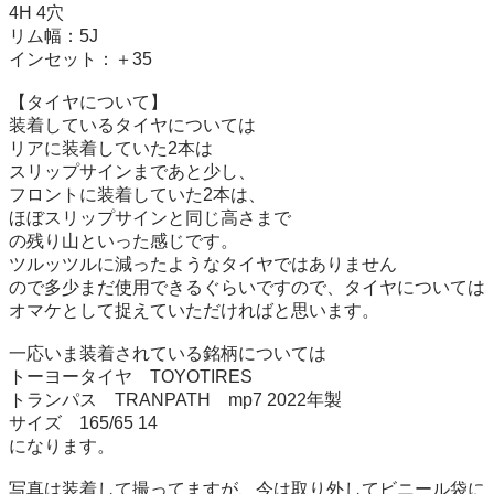
4H 4穴

リム幅：5J

インセット：＋35

【タイヤについて】

装着しているタイヤについては

リアに装着していた2本は

スリップサインまであと少し、

フロントに装着していた2本は、

ほぼスリップサインと同じ高さまで

の残り山といった感じです。

ツルッツルに減ったようなタイヤではありません

ので多少まだ使用できるぐらいですので、タイヤについては
オマケとして捉えていただければと思います。

一応いま装着されている銘柄については

トーヨータイヤ　TOYOTIRES

トランパス　TRANPATH　mp7 2022年製

サイズ　165/65 14

になります。

写真は装着して撮ってますが、今は取り外してビニール袋に