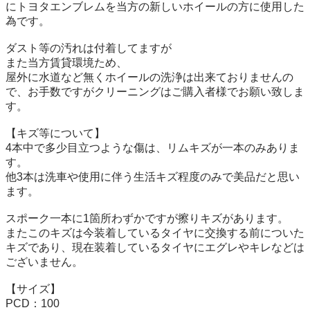
にトヨタエンブレムを当方の新しいホイールの方に使用した
為です。

ダスト等の汚れは付着してますが

また当方賃貸環境ため、

屋外に水道など無くホイールの洗浄は出来ておりませんの
で、お手数ですがクリーニングはご購入者様でお願い致しま
す。

【キズ等について】

4本中で多少目立つような傷は、リムキズが一本のみありま
す。

他3本は洗車や使用に伴う生活キズ程度のみで美品だと思い
ます。

スポーク一本に1箇所わずかですが擦りキズがあります。

またこのキズは今装着しているタイヤに交換する前についた
キズであり、現在装着しているタイヤにエグレやキレなどは
ございません。

【サイズ】

PCD：100
