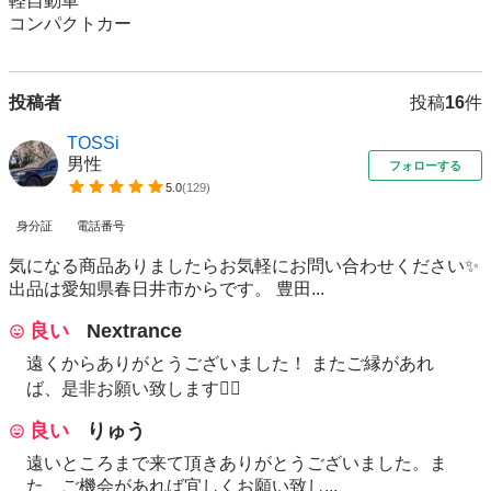
軽自動車

投稿者
投稿
16
件
TOSSi
男性
フォローする
5.0
(
129
)
身分証
電話番号
気になる商品ありましたらお気軽にお問い合わせください✨
出品は愛知県春日井市からです。 豊田...
良い
Nextrance
遠くからありがとうございました！ またご縁があれ
ば、是非お願い致します🙇‍♂️
良い
りゅう
遠いところまで来て頂きありがとうございました。ま
た、ご機会があれば宜しくお願い致し...