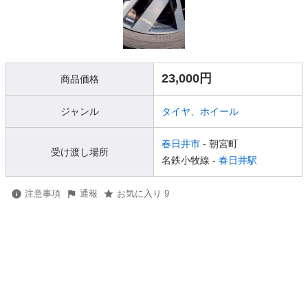
23,000円
商品価格
ジャンル
タイヤ、ホイール
春日井市
- 朝宮町
受け渡し場所
名鉄小牧線 -
春日井駅
注意事項
通報
お気に入り 9