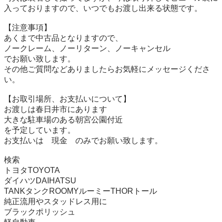
入っておりますので、いつでもお渡し出来る状態です。

【注意事項】

あくまで中古品となりますので、

ノークレーム、ノーリターン、ノーキャンセル

でお願い致します。

その他ご質問などありましたらお気軽にメッセージくださ
い。

【お取引場所、お支払いについて】

お渡しは春日井市にあります

大きな駐車場のある朝宮公園付近

を予定しています。

お支払いは　現金　のみでお願い致します。

検索

トヨタTOYOTA

ダイハツDAIHATSU

TANKタンクROOMYルーミーTHORトール

純正流用やスタッドレス用に

ブラックポリッシュ
