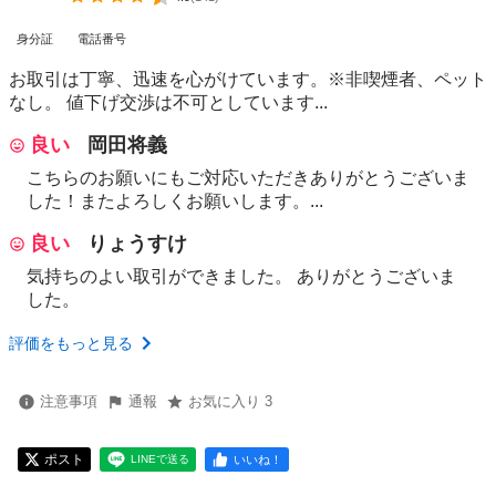
身分証
電話番号
お取引は丁寧、迅速を心がけています。※非喫煙者、ペット
なし。 値下げ交渉は不可としています...
良い
岡田将義
こちらのお願いにもご対応いただきありがとうございま
した！またよろしくお願いします。...
良い
りょうすけ
気持ちのよい取引ができました。 ありがとうございま
した。
評価をもっと見る
注意事項
通報
お気に入り 3
ポスト
いいね！
LINEで送る