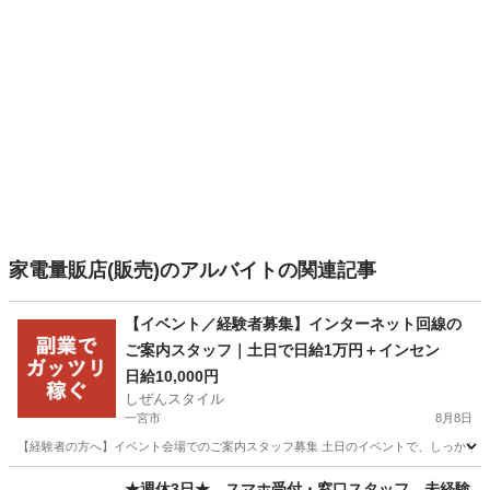
家電量販店(販売)のアルバイトの関連記事
【イベント／経験者募集】インターネット回線の
ご案内スタッフ｜土日で日給1万円＋インセン
日給10,000円
しぜんスタイル
一宮市
8月8日
【経験者の方へ】イベント会場でのご案内スタッフ募集 土日のイベントで、しっかり稼ぎ
愛知
一宮市
家電量販店
スタッフ
★週休3日★ スマホ受付・窓口スタッフ 未経験