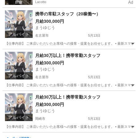
Lacotto
Ad
携帯の常駐スタッフ（20稼働〜）
月給300,000円
まうゆじう
アルバイト
名古屋市
5月13日
【仕事内容】 ご来店いただいたお客様への接客・提案をお任せします。 • 最新スマホやプラ
愛知
名古屋市
携帯ショップ
スタッフ
月給30万以上！携帯常勤スタッフ
月給300,000円
まうゆじう
アルバイト
名古屋市
5月13日
【仕事内容】 ご来店いただいたお客様への接客・提案をお任せします。 • 最新スマホやプラ
愛知
名古屋市
携帯ショップ
スタッフ
月給30万以上！携帯常勤スタッフ
月給300,000円
まうゆじう
アルバイト
岡崎市
5月13日
【仕事内容】 ご来店いただいたお客様への接客・提案をお任せします。 • 最新スマホやプラ
愛知
岡崎市
携帯ショップ
スタッフ