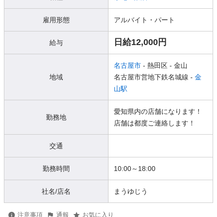
雇用形態
アルバイト・パート
日給12,000円
給与
名古屋市
- 熱田区
- 金山
地域
名古屋市営地下鉄名城線 -
金
山駅
愛知県内の店舗になります！
勤務地
店舗は都度ご連絡します！
交通
勤務時間
10:00～18:00
社名/店名
まうゆじう
注意事項
通報
お気に入り