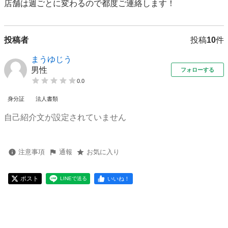
店舗は週ごとに変わるので都度ご連絡します！
投稿者
投稿
10
件
まうゆじう
男性
フォローする
0.0
身分証
法人書類
自己紹介文が設定されていません
注意事項
通報
お気に入り
ポスト
いいね！
LINEで送る