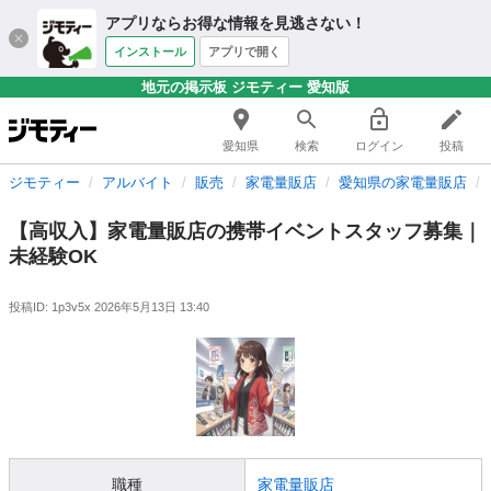
アプリならお得な情報を見逃さない！
インストール
アプリで開く
地元の掲示板 ジモティー 愛知版
愛知県
検索
ログイン
投稿
ジモティー
アルバイト
販売
家電量販店
愛知県の家電量販店
【高収入】家電量販店の携帯イベントスタッフ募集｜
未経験OK
投稿ID: 1p3v5x
2026年5月13日 13:40
職種
家電量販店