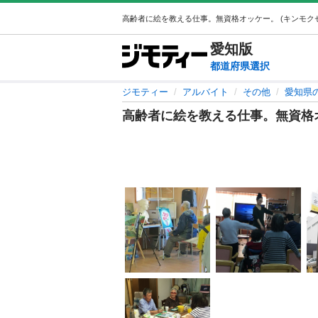
愛知
版
都道府県選択
ジモティー
アルバイト
その他
愛知県
高齢者に絵を教える仕事。無資格