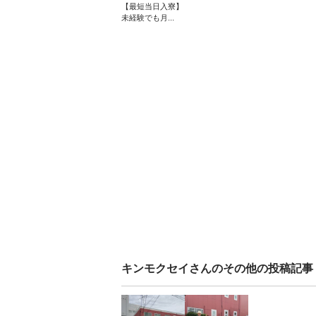
【最短当日入寮】
未経験でも月...
キンモクセイ
さんのその他の投稿記事