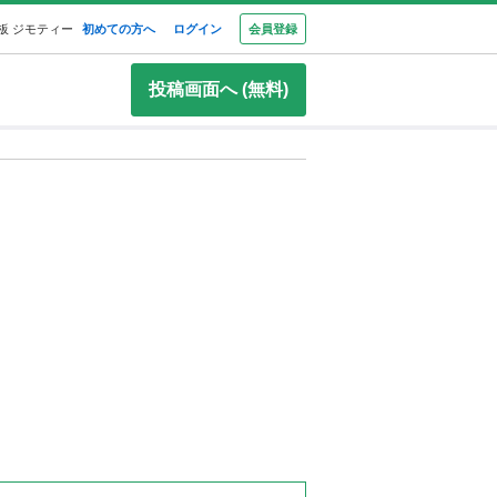
板 ジモティー
初めての方へ
ログイン
会員登録
投稿画面へ (無料)