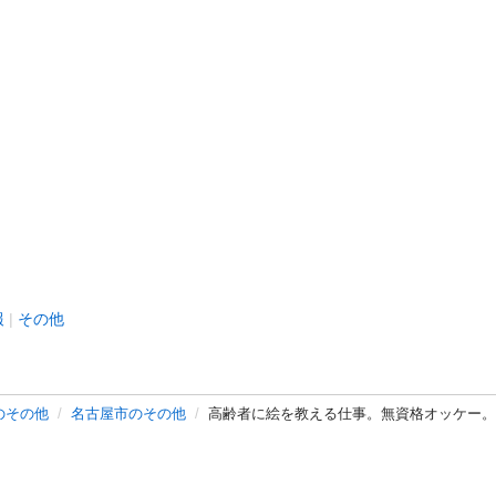
報
その他
のその他
名古屋市のその他
高齢者に絵を教える仕事。無資格オッケー。