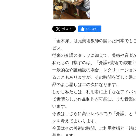
ポスト
いいね！
「金木犀」は元美術教師の開いた日本でもこ
ビス。

従来の介護スタッフに加えて、美術や音楽が
私たちの目指すのは、「介護+芸術で認知症予
一般的な介護施設の場合、レクリエーショ
ることもありますが、その時間を楽しく過
品のよし悪しは二の次になります。

しかし私たちは、利用者に上手ななアドバ
て素晴らしい作品制作が可能に、また音楽
います。

今後は、さらに高いレベルでの「介護」と
ンを考えてまいります。

今回はその美術の時間、ご利用者様と一緒
募集します。
