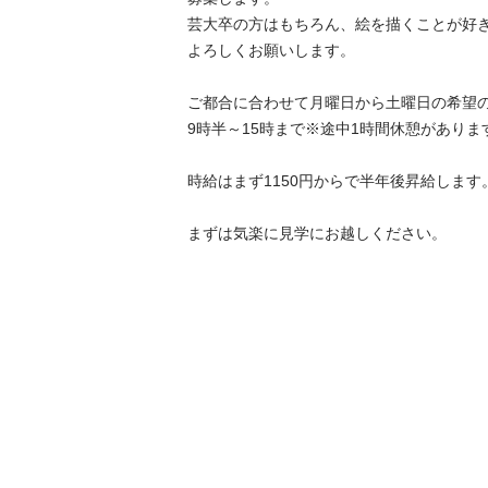
芸大卒の方はもちろん、絵を描くことが好きな
よろしくお願いします。

ご都合に合わせて月曜日から土曜日の希望の曜
9時半～15時まで※途中1時間休憩があります

時給はまず1150円からで半年後昇給します。

まずは気楽に見学にお越しください。