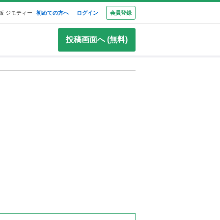
板 ジモティー
初めての方へ
ログイン
会員登録
投稿画面へ (無料)