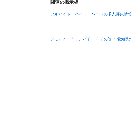
関連の掲示板
アルバイト・バイト・パートの求人募集情
ジモティー
アルバイト
その他
愛知県
利用規約
プライ
運営会社
サイトマッ