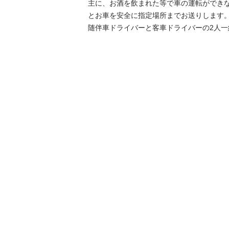
主に、お酒を飲まれた等で車の運転ができ
とお車を安全に指定場所までお送りします。
随伴車ドライバーと客車ドライバーの2人