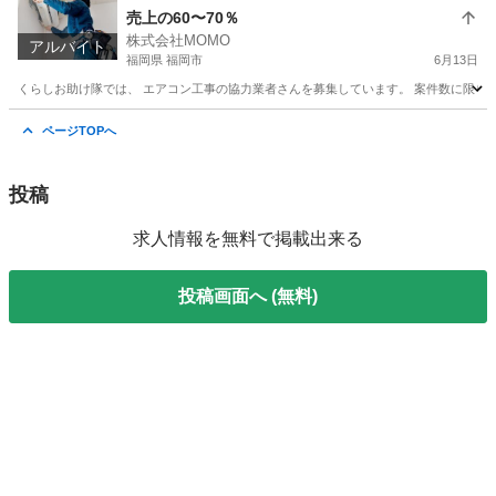
売上の60〜70％
株式会社MOMO
アルバイト
福岡県 福岡市
6月13日
くらしお助け隊では、 エアコン工事の協力業者さんを募集しています。 案件数に限りがあ
福岡
福岡市
その他
出来高制
ページTOPへ
投稿
求人情報を無料で掲載出来る
投稿画面へ (無料)