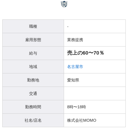
職種
-
雇用形態
業務提携
売上の60〜70％
給与
地域
名古屋市
勤務地
愛知県
交通
勤務時間
8時〜18時
社名/店名
株式会社MOMO