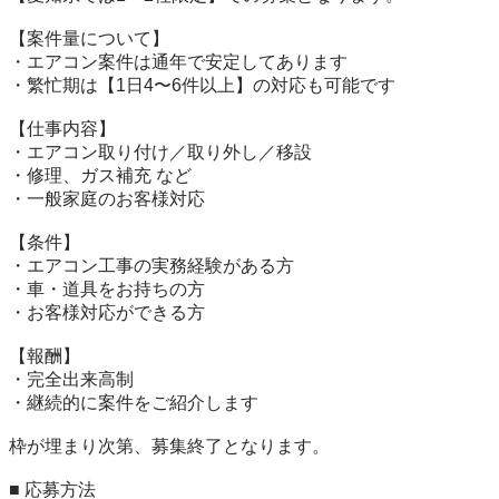
【案件量について】

・エアコン案件は通年で安定してあります

・繁忙期は【1日4〜6件以上】の対応も可能です

【仕事内容】

・エアコン取り付け／取り外し／移設

・修理、ガス補充 など

・一般家庭のお客様対応

【条件】

・エアコン工事の実務経験がある方

・車・道具をお持ちの方

・お客様対応ができる方

【報酬】

・完全出来高制

・継続的に案件をご紹介します

枠が埋まり次第、募集終了となります。

■ 応募方法
