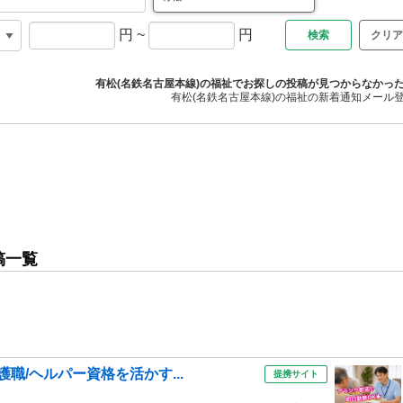
円
~
円
クリア
有松(名鉄名古屋本線)の福祉でお探しの投稿が見つからなかっ
有松(名鉄名古屋本線)の福祉の新着通知メール
稿一覧
護職/ヘルパー資格を活かす...
提携サイト