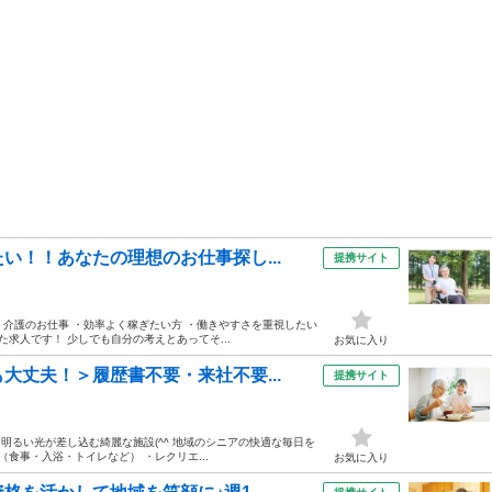
い！！あなたの理想のお仕事探し...
提携サイト
 介護のお仕事 ・効率よく稼ぎたい方 ・働きやすさを重視したい
求人です！ 少しでも自分の考えとあってそ...
お気に入り
大丈夫！＞履歴書不要・来社不要...
提携サイト
 明るい光が差し込む綺麗な施設(^^ 地域のシニアの快適な毎日を
食事・入浴・トイレなど） ・レクリエ...
お気に入り