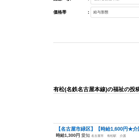
価格帯
：
有松(名鉄名古屋本線)の福祉の投
【名古屋市緑区】【時給1,600円★介
時給1,300円
愛知
名古屋市
有松駅
介護