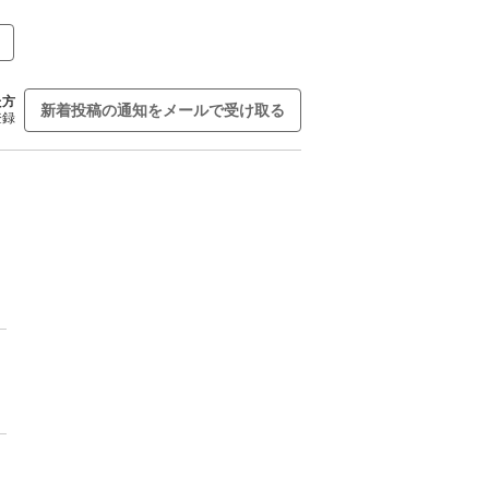
た方
新着投稿の通知をメールで受け取る
登録