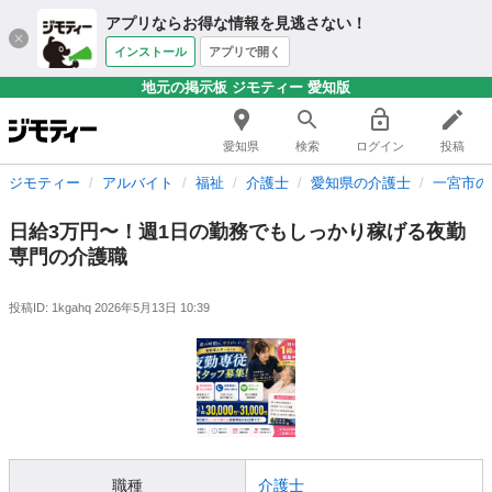
アプリならお得な情報を見逃さない！
インストール
アプリで開く
地元の掲示板 ジモティー 愛知版
愛知県
検索
ログイン
投稿
ジモティー
アルバイト
福祉
介護士
愛知県の介護士
一宮市の
日給3万円〜！週1日の勤務でもしっかり稼げる夜勤
専門の介護職
投稿ID: 1kgahq
2026年5月13日 10:39
職種
介護士