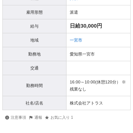
雇用形態
派遣
日給30,000円
給与
地域
一宮市
勤務地
愛知県一宮市
交通
16:00～10:00(休憩120分） ※
勤務時間
残業なし
社名/店名
株式会社アトラス
注意事項
通報
お気に入り 1