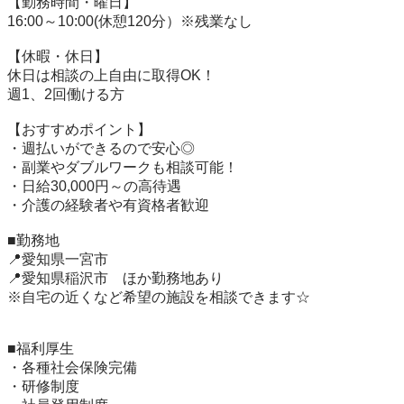
【勤務時間・曜日】

16:00～10:00(休憩120分）※残業なし

【休暇・休日】

休日は相談の上自由に取得OK！

週1、2回働ける方

【おすすめポイント】

・週払いができるので安心◎

・副業やダブルワークも相談可能！

・日給30,000円～の高待遇

・介護の経験者や有資格者歓迎

■勤務地

📍愛知県一宮市

📍愛知県稲沢市　ほか勤務地あり

※自宅の近くなど希望の施設を相談できます☆

■福利厚生

・各種社会保険完備

・研修制度
