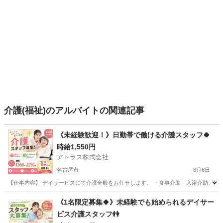
介護(福祉)のアルバイトの関連記事
《未経験歓迎！》日勤帯で働ける介護スタッフ🍀
時給1,550円
アトラス株式会社
名古屋市
8月6日
【仕事内容】 デイサービスにて介護全般をお任せします。 ・食事介助、入浴介助、排泄介
愛知
名古屋市
介護
スタッフ
《1名限定募集🍀》未経験でも始められるデイサー
ビス介護スタッフ👫