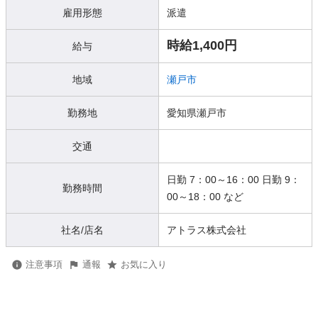
雇用形態
派遣
時給1,400円
給与
地域
瀬戸市
勤務地
愛知県瀬戸市
交通
日勤 7：00～16：00 日勤 9：
勤務時間
00～18：00 など
社名/店名
アトラス株式会社
注意事項
通報
お気に入り