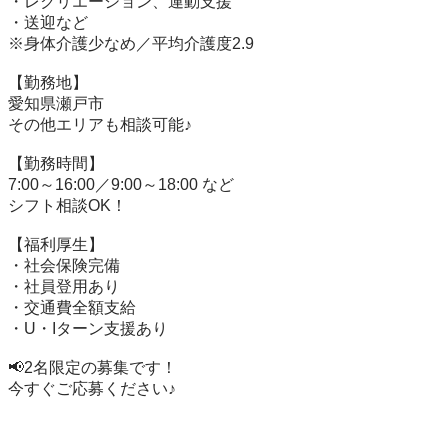
・レクリエーション、運動支援

・送迎など

※身体介護少なめ／平均介護度2.9

【勤務地】

愛知県瀬戸市

その他エリアも相談可能♪

【勤務時間】

7:00～16:00／9:00～18:00 など

シフト相談OK！

【福利厚生】

・社会保険完備

・社員登用あり

・交通費全額支給

・U・Iターン支援あり

📢2名限定の募集です！

今すぐご応募ください♪
