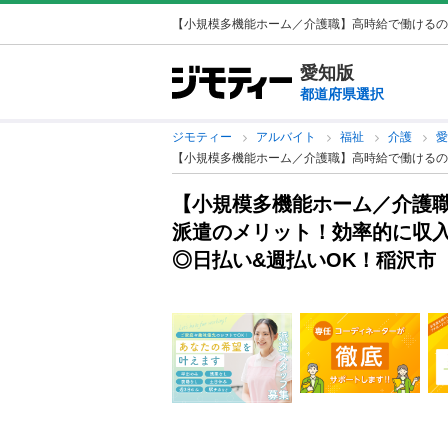
【小規模多機能ホーム／介護職】高時給で働けるのが
愛知版
都道府県選択
ジモティー
アルバイト
福祉
介護
【小規模多機能ホーム／介護職】高時給で働けるの
【小規模多機能ホーム／介護
派遣のメリット！効率的に収入
◎日払い&週払いOK！稲沢市