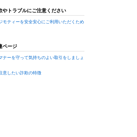
欺やトラブルにご注意ください
ジモティーを安全安心にご利用いただくため
連ページ
マナーを守って気持ちのよい取引をしましょ
注意したい詐欺の特徴