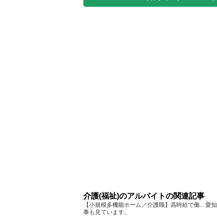
介護(福祉)のアルバイトの関連記事
【小規模多機能ホーム／介護職】高時給で働... 
事も見ています。