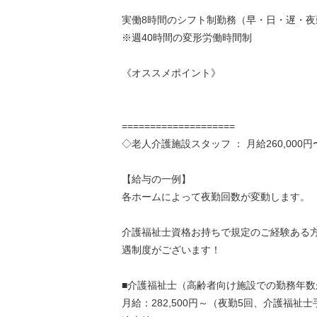
実働8時間のシフト制勤務（早・日・遅・夜
※週40時間の変形労働時間制
《オススメポイント》
====================
◇老人介護施設スタッフ ： 月給260,000円
【給与の一例】
各ホームによって夜勤回数が変動します。
介護福祉士資格お持ちで規定のご経験ある
遇制度がございます！
■介護福祉士（高齢者向け施設での勤務年数
月給：282,500円～（夜勤5回、介護福祉