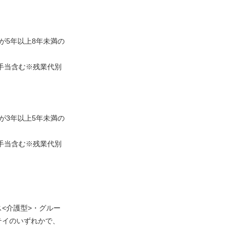
が5年以上8年未満の
士手当含む※残業代別
が3年以上5年未満の
士手当含む※残業代別
<介護型>・グルー
テイのいずれかで、