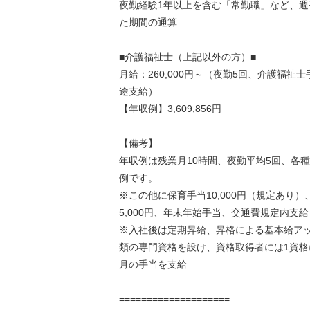
夜勤経験1年以上を含む「常勤職」など、週
た期間の通算
■介護福祉士（上記以外の方）■
月給：260,000円～（夜勤5回、介護福祉
途支給）
【年収例】3,609,856円
【備考】
年収例は残業月10時間、夜勤平均5回、各
例です。
※この他に保育手当10,000円（規定あり
5,000円、年末年始手当、交通費規定内支給
※入社後は定期昇給、昇格による基本給アッ
類の専門資格を設け、資格取得者には1資格に
月の手当を支給
====================