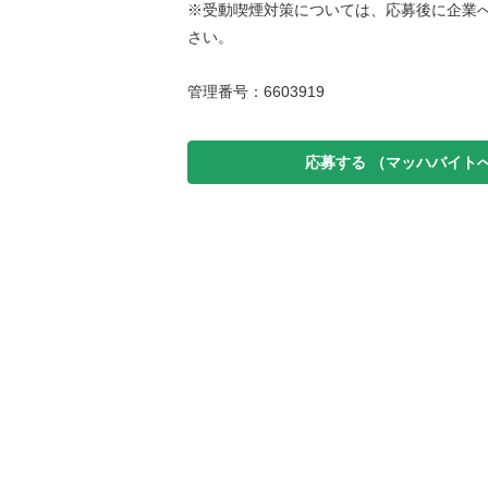
※受動喫煙対策については、応募後に企業
さい。
管理番号：6603919
応募する
（マッハバイト