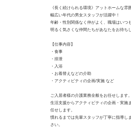
《長く続けられる環境》アットホームな雰
幅広い年代の男女スタッフが活躍中！
年齢・性別関係なく仲がよく、職場はいつも
明るく気さくな仲間たちがあなたをお待ち
【仕事内容】
・食事
・排泄
・入浴
・お着替えなどの介助
・アクティビティの企画/実施 など
ご入居者樣の介護業務全般をお任せします
生活支援からアクティビティの企画・実施
任せします。
慣れるまでは先輩スタッフが丁寧に指導し
さい。