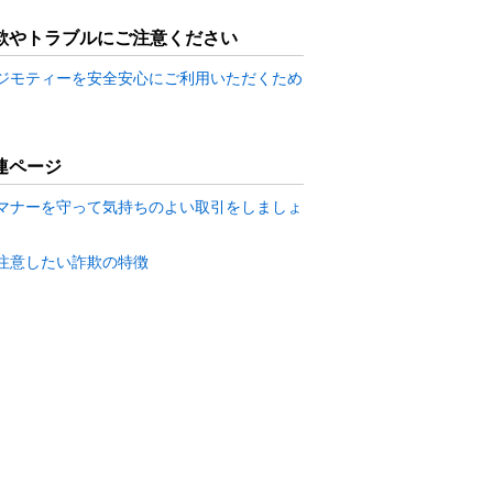
欺やトラブルにご注意ください
ジモティーを安全安心にご利用いただくため
連ページ
マナーを守って気持ちのよい取引をしましょ
注意したい詐欺の特徴