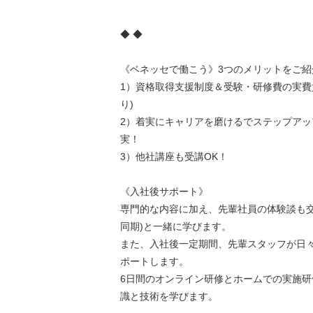
◆ ◆
《ベネッセで働こう》3つのメリットをご紹
1）資格取得支援制度＆受験・研修費の実費
り)
2）着実にキャリアを磨けるでステップアッ
実！
3）他社講座も受講OK！
《入社後サポート》
専門的な内容に加え、先輩社員の体験談も交
同期)と一緒に学びます。
また、入社後一定期間、先輩スタッフが日
ポートします。
6日間のオンライン研修とホームでの実施研
識と技術を学びます。