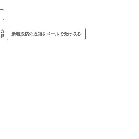
た方
新着投稿の通知をメールで受け取る
登録