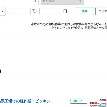
円
~
円
クリア
小牧市のその他(軽作業)でお探しの投稿が見つからなかっ
小牧市のその他(軽作業)の新着通知メール
覧
系工場での軽作業・ピッキン...
提携サイト