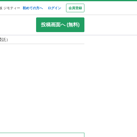
板 ジモティー
初めての方へ
ログイン
会員登録
投稿画面へ (無料)
委託）