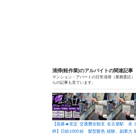
清掃(軽作業)のアルバイトの関連記事
マンション・アパートの日常清掃（業務委託）
らの記事も見ています。
【急募🔥安定
交通費全額支
名古屋駅 未
枠】日給1000
給 髪型髪色
経験、副業大