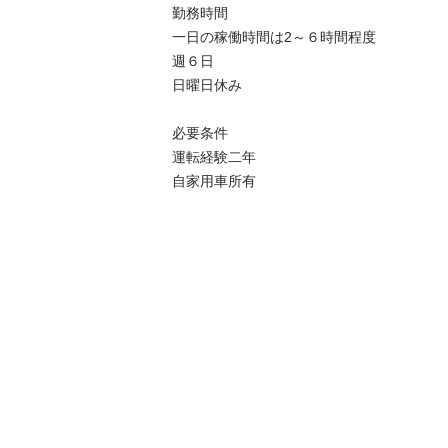
勤務時間

一日の稼働時間は2～６時間程度

週６日

日曜日休み

必要条件

運転経験二年

自家用車所有