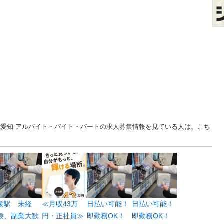
 愛知 アルバイト・バイト・パートの求人募集情報を見ている人は、こち
栄駅 未経
≪月収43万
日払い可能！
日払い可能！
験、副業大歓
円・正社員≫
即勤務OK！
即勤務OK！