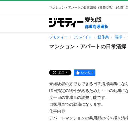
愛知
版
都道府県選択
ジモティー
アルバイト
軽作業
清掃
マンション・アパートの日常清掃
ポスト
いいね！
未経験者の方でもできる日常清掃業務になりま
曜日指定の物件があるため月～土の勤務に
度一日の業務量の調整可能です。

自家用車での勤務になります。

仕事内容

アパートマンションの共用部の拭き掃き清掃と簡