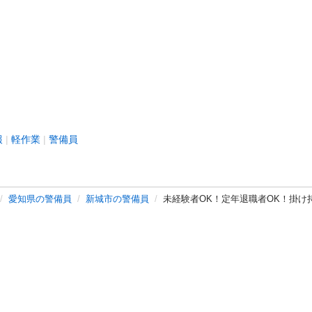
報
軽作業
警備員
愛知県の警備員
新城市の警備員
未経験者OK！定年退職者OK！掛け