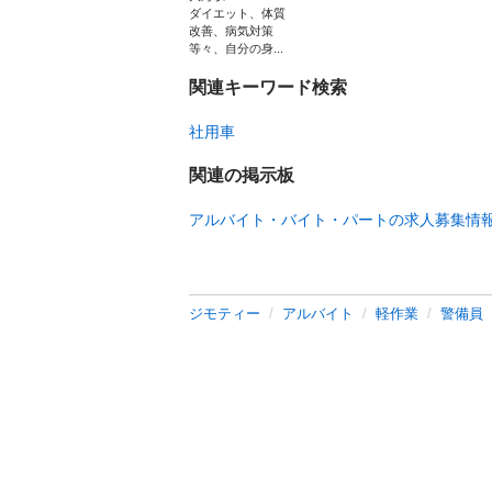
ダイエット、体質
改善、病気対策
等々、自分の身...
関連キーワード検索
社用車
関連の掲示板
アルバイト・バイト・パートの求人募集情
ジモティー
アルバイト
軽作業
警備員