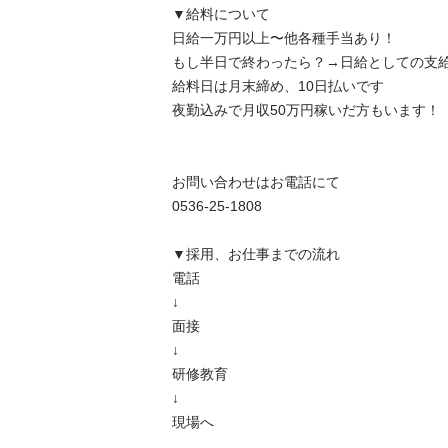
▼給料について

日給一万円以上〜他各種手当あり！

もし半日で終わったら？→日給としての支給
給料日は月末締め、10日払いです

夜勤込みで月収50万円稼いだ方もいます！

お問い合わせはお電話にて

0536-25-1808

▼採用、お仕事までの流れ

電話

↓

面接

↓

研修教育

↓

現場へ
