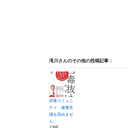
滝川
さんのその他の投稿記事：
四毒コミュニ
ティ 健康意
識を高めませ
ん...
大海駅