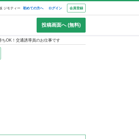
板 ジモティー
初めての方へ
ログイン
会員登録
投稿画面へ (無料)
持ちOK！交通誘導員のお仕事です