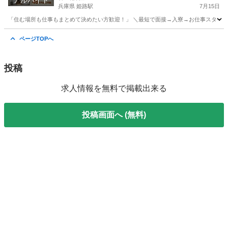
アルバイト
兵庫県 姫路駅
7月15日
「住む場所も仕事もまとめて決めたい方歓迎！」 ＼最短で面接→入寮→お仕事スタート！／
兵庫
姫路市
姫路駅
仕分け
個室
ページTOPへ
投稿
求人情報を無料で掲載出来る
投稿画面へ (無料)