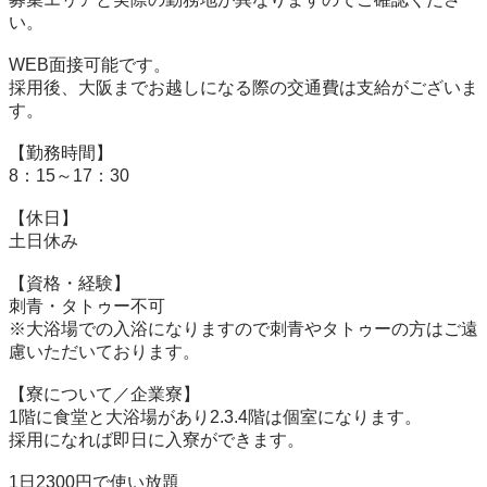
い。

WEB面接可能です。

採用後、大阪までお越しになる際の交通費は支給がございま
す。

【勤務時間】

8：15～17：30

【休日】

土日休み

【資格・経験】

刺青・タトゥー不可

※大浴場での入浴になりますので刺青やタトゥーの方はご遠
慮いただいております。

【寮について／企業寮】

1階に食堂と大浴場があり2.3.4階は個室になります。

採用になれば即日に入寮ができます。

1日2300円で使い放題
