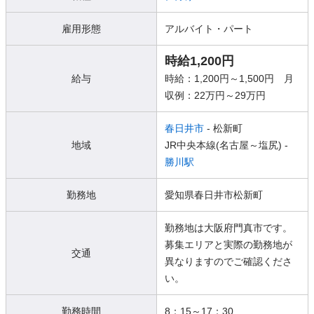
雇用形態
アルバイト・パート
時給1,200円
給与
時給：1,200円～1,500円 月
収例：22万円～29万円
春日井市
- 松新町
地域
JR中央本線(名古屋～塩尻) -
勝川駅
勤務地
愛知県春日井市松新町
勤務地は大阪府門真市です。
募集エリアと実際の勤務地が
交通
異なりますのでご確認くださ
い。
勤務時間
8：15～17：30