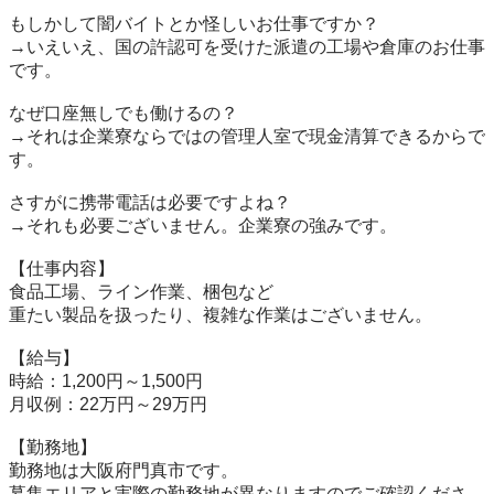
もしかして闇バイトとか怪しいお仕事ですか？

→いえいえ、国の許認可を受けた派遣の工場や倉庫のお仕事
です。

なぜ口座無しでも働けるの？

→それは企業寮ならではの管理人室で現金清算できるからで
す。

さすがに携帯電話は必要ですよね？

→それも必要ございません。企業寮の強みです。

【仕事内容】

食品工場、ライン作業、梱包など

重たい製品を扱ったり、複雑な作業はございません。

【給与】

時給：1,200円～1,500円

月収例：22万円～29万円

【勤務地】

勤務地は大阪府門真市です。

募集エリアと実際の勤務地が異なりますのでご確認くださ