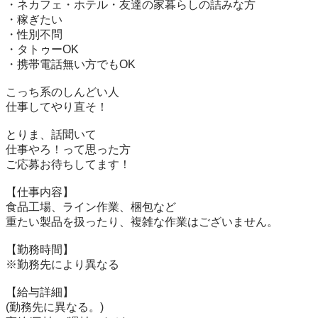
・ネカフェ・ホテル・友達の家暮らしの詰みな方

・稼ぎたい

・性別不問

・タトゥーOK

・携帯電話無い方でもOK

こっち系のしんどい人

仕事してやり直そ！

とりま、話聞いて

仕事やろ！って思った方

ご応募お待ちしてます！

【仕事内容】

食品工場、ライン作業、梱包など

重たい製品を扱ったり、複雑な作業はございません。

【勤務時間】

※勤務先により異なる

【給与詳細】

(勤務先に異なる。)
