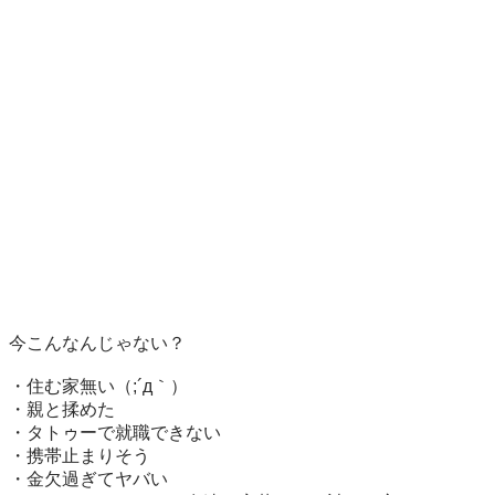
今こんなんじゃない？

・住む家無い（;´д｀）

・親と揉めた

・タトゥーで就職できない

・携帯止まりそう

・金欠過ぎてヤバい
