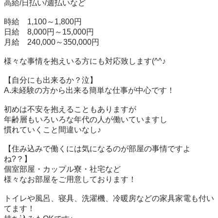
高給/日払い/週払いなど

時給　1,100～1,800円

日給　8,000円～15,000円

月給　240,000～350,000円

様々な事情を抱えいる方にも対応致します(^^♪

【自分にも出来るか？泣】

A.未経験の方から出来る簡単な仕事が中心です！

初めは不安を抱えることもありますが

年齢層もいろいろな年代の人が働いていますし

慣れていくこと間違いなし♪

【住み込みで働くには気になるのが部屋の事情ですよ
ね?？】

個室部屋・カップル寮・社宅など

様々なお部屋をご用意しております！

トイレや風呂、寝具、洗濯機、冷暖房などの家具家電も付い
てます！
