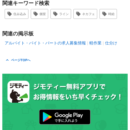
関連キーワード検索
住み込み
個室
ライン
ネカフェ
時給
関連の掲示板
アルバイト・バイト・パートの求人募集情報
軽作業
仕分け
ページTOPへ