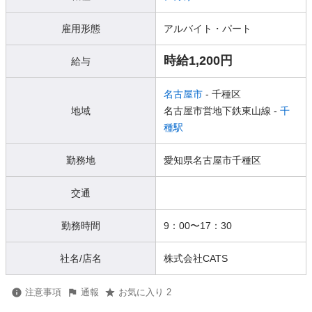
雇用形態
アルバイト・パート
時給1,200円
給与
名古屋市
- 千種区
地域
名古屋市営地下鉄東山線 -
千
種駅
勤務地
愛知県名古屋市千種区
交通
勤務時間
9：00〜17：30
社名/店名
株式会社CATS
注意事項
通報
お気に入り 2