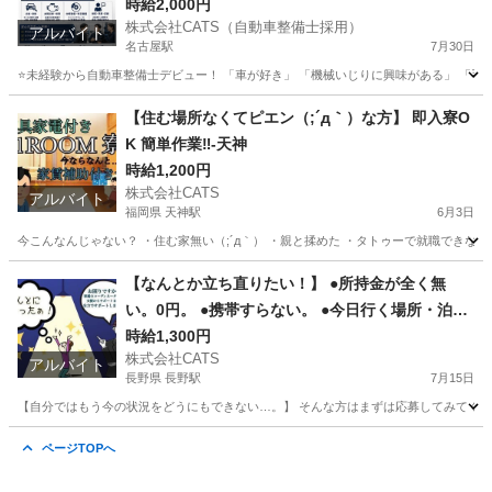
は優遇◎自動車整備士◎(派遣社員雇用)
時給2,000円
株式会社CATS（自動車整備士採用）
アルバイト
名古屋駅
7月30日
⭐未経験から自動車整備士デビュー！ 「車が好き」 「機械いじりに興味がある」 「手
愛知
名古屋市
名古屋駅
その他
自動車整備士
【住む場所なくてピエン（;´д｀）な方】 即入寮O
K 簡単作業‼-天神
時給1,200円
株式会社CATS
アルバイト
福岡県 天神駅
6月3日
今こんなんじゃない？ ・住む家無い（;´д｀） ・親と揉めた ・タトゥーで就職できない
福岡
福岡市
天神駅
仕分け
住み込み
【なんとか立ち直りたい！】 ●所持金が全く無
い。0円。 ●携帯すらない。 ●今日行く場所・泊る
ところが無い。即対応！状況次第で支援もOK！
時給1,300円
株式会社CATS
こんな状況でも応募OK！！-長野
アルバイト
長野県 長野駅
7月15日
【自分ではもう今の状況をどうにもできない…。】 そんな方はまずは応募してみてください！
長野
長野市
長野駅
仕分け
給料
ページTOPへ