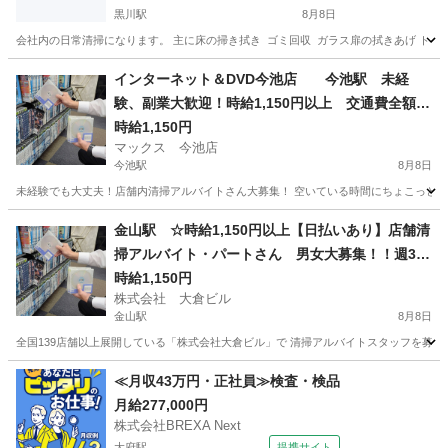
黒川駅
8月8日
会社内の日常清掃になります。 主に床の掃き拭き ゴミ回収 ガラス扉の拭きあげ トイレ
愛知
名古屋市
黒川駅
清掃
インターネット＆DVD今池店 今池駅 未経
験、副業大歓迎！時給1,150円以上 交通費全額支
給 髪型髪色自由 日払い、週払いOK！ 店舗内
時給1,150円
マックス 今池店
清掃アルバイト 1日4時間以上 週1日からOK
今池駅
8月8日
未経験でも大丈夫！店舗内清掃アルバイトさん大募集！ 空いている時間にちょこっとお小
愛知
名古屋市
今池駅
清掃
フリーダイヤル
金山駅 ☆時給1,150円以上【日払いあり】店舗清
掃アルバイト・パートさん 男女大募集！！週3日
以上1日4時間以上出来る方 簡単な内容のお掃除
時給1,150円
株式会社 大倉ビル
なので初めてでも安心！
金山駅
8月8日
全国139店舗以上展開している「株式会社大倉ビル」で 清掃アルバイトスタッフを募集して
愛知
名古屋市
金山駅
清掃
≪月収43万円・正社員≫検査・検品
月給277,000円
株式会社BREXA Next
大府駅
提携サイト