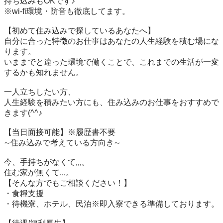
持ち込みもOKです♪

※wi-fi環境・防音も徹底してます。

【初めて住み込みで探しているあなたへ】

自分に合った特徴のお仕事はあなたの人生経験を積む場にな
ります。

いままでと違った環境で働くことで、これまでの生活が一変
するかも知れません。

一人立ちしたい方、

人生経験を積みたい方にも、住み込みのお仕事をおすすめで
きます(^^♪

【当日面接可能】※履歴書不要

∼住み込みで考えている方向き∼

今、手持ちがなくて,,,。

住む家が無くて,,,。

【そんな方でもご相談ください！】

・食糧支援

・待機寮、ホテル、民泊※即入寮できる準備しております。
