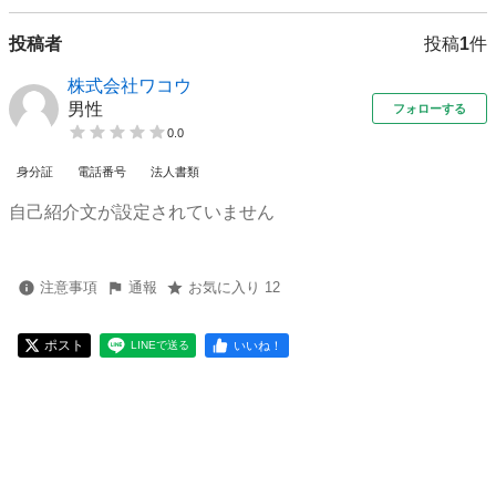
投稿者
投稿
1
件
株式会社ワコウ
男性
フォローする
0.0
身分証
電話番号
法人書類
自己紹介文が設定されていません
注意事項
通報
お気に入り 12
ポスト
いいね！
LINEで送る