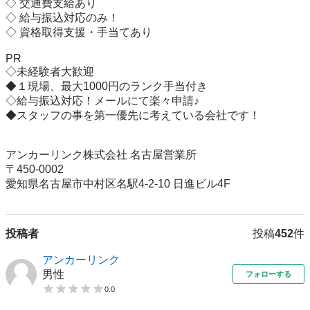
◇ 交通費支給あり

◇ 給与振込対応のみ！

◇ 資格取得支援・手当てあり

PR

◇未経験者大歓迎

◆１現場、最大1000円のランク手当付き

◇給与振込対応！メールにて楽々申請♪

◆スタッフの事を第一優先に考えている会社です！

アンカーリンク株式会社 名古屋営業所

〒450-0002

愛知県名古屋市中村区名駅4-2-10 日進ビル4F
投稿者
投稿
452
件
アンカーリンク
男性
フォローする
0.0