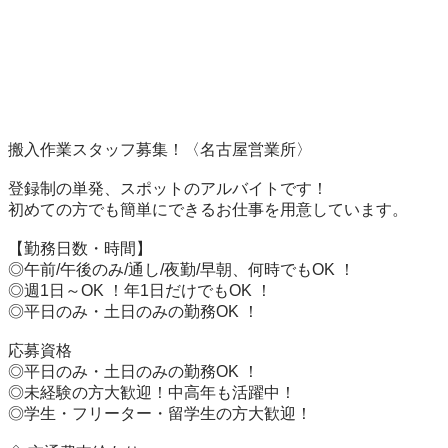
搬入作業スタッフ募集！〈名古屋営業所〉

登録制の単発、スポットのアルバイトです！

初めての方でも簡単にできるお仕事を用意しています。

【勤務日数・時間】

◎午前/午後のみ/通し/夜勤/早朝、何時でもOK ！

◎週1日～OK ！年1日だけでもOK ！

◎平日のみ・土日のみの勤務OK ！

応募資格

◎平日のみ・土日のみの勤務OK ！

◎未経験の方大歓迎！中高年も活躍中！

◎学生・フリーター・留学生の方大歓迎！
