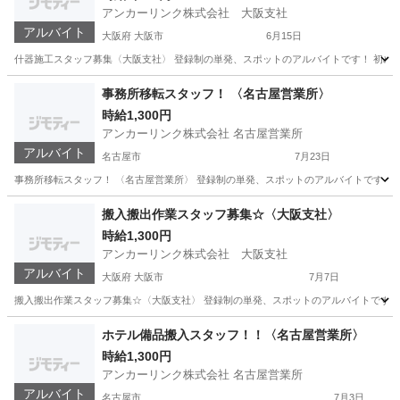
アンカーリンク株式会社 大阪支社
アルバイト
大阪府 大阪市
6月15日
什器施工スタッフ募集〈大阪支社〉 登録制の単発、スポットのアルバイトです！ 初めての方
大阪
大阪市
軽作業
スタッフ
事務所移転スタッフ！ 〈名古屋営業所〉
時給1,300円
アンカーリンク株式会社 名古屋営業所
アルバイト
名古屋市
7月23日
事務所移転スタッフ！ 〈名古屋営業所〉 登録制の単発、スポットのアルバイトです！ 初め
愛知
名古屋市
軽作業
スタッフ
搬入搬出作業スタッフ募集☆〈大阪支社〉
時給1,300円
アンカーリンク株式会社 大阪支社
アルバイト
大阪府 大阪市
7月7日
搬入搬出作業スタッフ募集☆〈大阪支社〉 登録制の単発、スポットのアルバイトです！ 初め
大阪
大阪市
軽作業
スタッフ
ホテル備品搬入スタッフ！！〈名古屋営業所〉
時給1,300円
アンカーリンク株式会社 名古屋営業所
アルバイト
名古屋市
7月3日