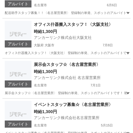
アルバイト
名古屋市
6月6日
配送助手スタッフ募集！！〈名古屋営業所〉 登録制の単発、スポットのアルバイトです！ 
愛知
名古屋市
物流
スタッフ
オフィス什器搬入スタッフ！〈大阪支社〉
時給1,300円
アンカーリンク株式会社大阪支社
アルバイト
大阪府 大阪市
7月8日
オフィス什器搬入スタッフ！〈大阪支社〉 登録制の単発、スポットのアルバイトです！ 初め
大阪
大阪市
物流
スタッフ
展示会スタッフ☆〈名古屋営業所〉
時給1,300円
アンカーリンク株式会社 名古屋営業所
アルバイト
名古屋市
7月1日
展示会スタッフ☆〈名古屋営業所〉 登録制の単発、スポットのアルバイトです！ 初めての方
愛知
名古屋市
イベントスタッフ
スタッフ
イベントスタッフ募集☆〈名古屋営業所〉
時給1,300円
アンカーリンク株式会社名古屋営業所
アルバイト
名古屋市
5月15日