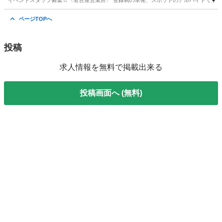
イベントスタッフ募集☆〈名古屋営業所〉 登録制の単発、スポットのアルバイトです！ 初め
愛知
名古屋市
アミューズメント
スタッフ
ページTOPへ
投稿
求人情報を無料で掲載出来る
投稿画面へ (無料)