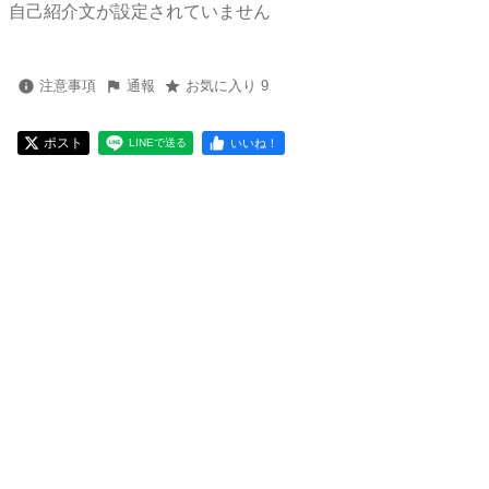
自己紹介文が設定されていません
注意事項
通報
お気に入り 9
ポスト
いいね！
LINEで送る