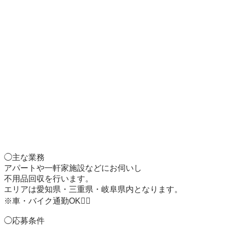
◯主な業務

アパートや一軒家施設などにお伺いし

不用品回収を行います。

エリアは愛知県・三重県・岐阜県内となります。

※車・バイク通勤OK🙆‍♂️

◯応募条件
