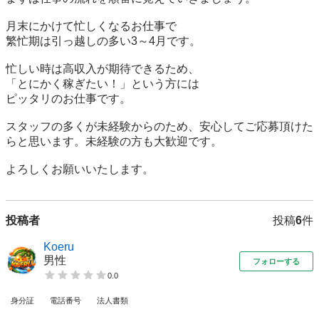
月末にかけて忙しくなるお仕事で

繁忙期は引っ越しの多い3～4月です。

忙しい時は高収入が期待できるため、

「とにかく稼ぎたい！」という方には

ピッタリのお仕事です。

スタッフの多くが未経験からのため、安心してご応募頂けた
らと思います。未経験の方も大歓迎です。

よろしくお願いいたします。
投稿者
投稿
6
件
Koeru
男性
フォローする
0.0
身分証
電話番号
法人書類