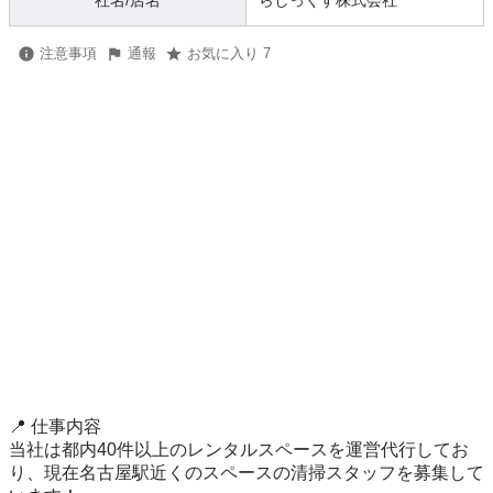
社名/店名
らしっくす株式会社
注意事項
通報
お気に入り 7
📍 仕事内容

当社は都内40件以上のレンタルスペースを運営代行してお
り、現在名古屋駅近くのスペースの清掃スタッフを募集して