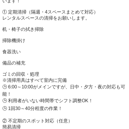
います！

① 定期清掃（隔週・4スペースまとめて対応）

レンタルスペースの清掃をお願いします。

机・椅子の拭き掃除

掃除機掛け

食器洗い

備品の補充

ゴミの回収・処理

※清掃用具はすべて室内に完備

🕒 6:00～10:00がメインですが、日中・夕方・夜の対応も可
能！

🕒 利用者がいない時間帯でシフト調整OK！

🕒 1回30～40分程度の作業！

② 不定期のスポット対応（任意）

簡易清掃
