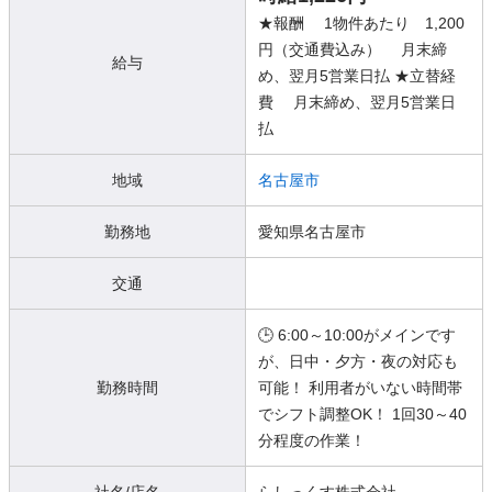
★報酬 1物件あたり 1,200
円（交通費込み） 月末締
給与
め、翌月5営業日払 ★立替経
費 月末締め、翌月5営業日
払
地域
名古屋市
勤務地
愛知県名古屋市
交通
🕒 6:00～10:00がメインです
が、日中・夕方・夜の対応も
勤務時間
可能！ 利用者がいない時間帯
でシフト調整OK！ 1回30～40
分程度の作業！