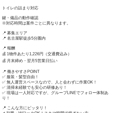
トイレの詰まり対応

鍵・備品の動作確認

※対応時間は案件ごとに異なります。

📍 募集エリア

📍 名古屋駅徒歩5分圏内

📍 報酬

💰 1物件あたり1,226円（交通費込み）

💰 月末締め・翌月5営業日払い

📍 働きやすさPOINT

✅ 服装・髪型自由！

✅ 無人運営スペースなので、人と会わずに作業OK！

✅ 清掃未経験でも安心の研修あり！

✅ 現場は一人対応ですが、グループLINEでフォロー体制あ
り！

📍 こんな方にピッタリ！
