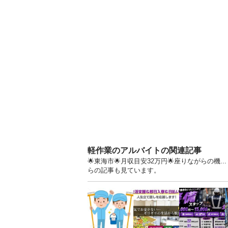
軽作業のアルバイトの関連記事
🌟東海市🌟月収目安32万円🌟座りながらの機
らの記事も見ています。