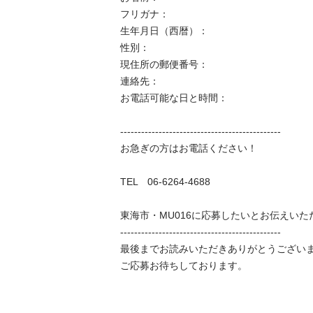
フリガナ：

生年月日（西暦）：

性別：

現住所の郵便番号：

連絡先：

お電話可能な日と時間：

----------------------------------------------

お急ぎの方はお電話ください！

TEL　06-6264-4688

東海市・MU016に応募したいとお伝えいただ
----------------------------------------------

最後までお読みいただきありがとうございます
ご応募お待ちしております。