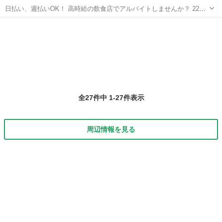
日払い、週払いOK！ 高時給の飲食店でアルバイトしませんか？ 22時
～翌5時までは時給1322円！！ それ以外の時間帯も1100円以上♪ 勤務
愛知
名古屋市
南大高駅
ファーストフード
スタッフ
地：愛知県名古屋市緑区 時給：1100円～ その他：日払い、週払い...
全27件中 1-27件表示
周辺情報を見る