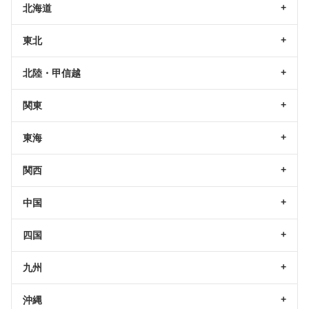
北海道
東北
北陸・甲信越
関東
東海
関西
中国
四国
九州
沖縄