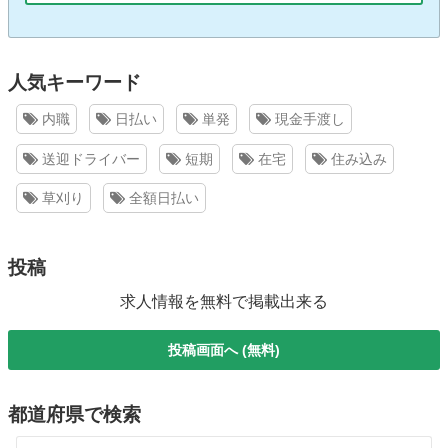
人気キーワード
内職
日払い
単発
現金手渡し
送迎ドライバー
短期
在宅
住み込み
草刈り
全額日払い
投稿
求人情報を無料で掲載出来る
投稿画面へ (無料)
都道府県で検索