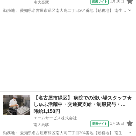
1月16日
提携サイト
南大高駅
勤務地： 愛知県名古屋市緑区南大高二丁目204番地【勤務地】 南生協
病院-3467 愛知県名古屋市緑区南大高二丁目204番地 【アクセス】 JR
愛知
名古屋市
南大高駅
キッチン
東海道線 南大高駅より徒歩1分 南大高駅 徒歩1分 週勤務日時： 週2
日~...
【名古屋市緑区】 病院での洗い場スタッフ★
しゅふ活躍中・交通費支給・制服貸与・…
時給1,150円
エームサービス株式会社
1月16日
提携サイト
南大高駅
勤務地： 愛知県名古屋市緑区南大高二丁目204番地【勤務地】 南生協