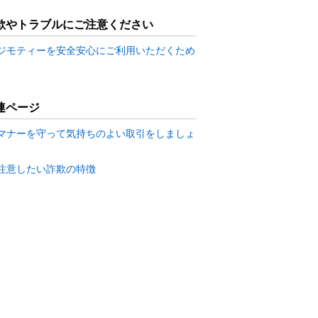
欺やトラブルにご注意ください
ジモティーを安全安心にご利用いただくため
連ページ
マナーを守って気持ちのよい取引をしましょ
注意したい詐欺の特徴