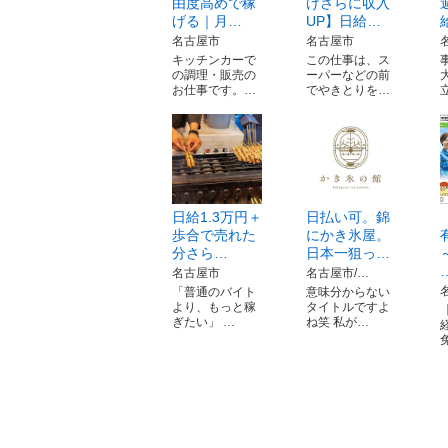
由度高めで稼
けさらに収入
げる｜月…
UP】日給…
名古屋市
名古屋市
キッチンカーで
この仕事は、ス
の調理・販売の
ーパーなどの前
お仕事です。…
でやきとりを…
日給1.3万円＋
日払い可。錦
歩合で売れた
にかき氷屋。
分さら…
日本一狙っ…
名古屋市
名古屋市/…
「普通のバイト
意味分からない
より、もっと稼
タイトルですよ
ぎたい」 …
ね笑 私が…