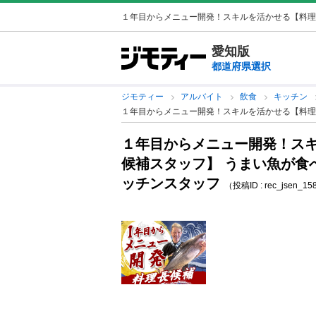
１年目からメニュー開発！スキルを活かせる【料理長候
愛知版
都道府県選択
ジモティー
アルバイト
飲食
キッチン
１年目からメニュー開発！スキルを活かせる【料理
１年目からメニュー開発！ス
候補スタッフ】 うまい魚が食
ッチンスタッフ
（投稿ID : rec_jsen_1