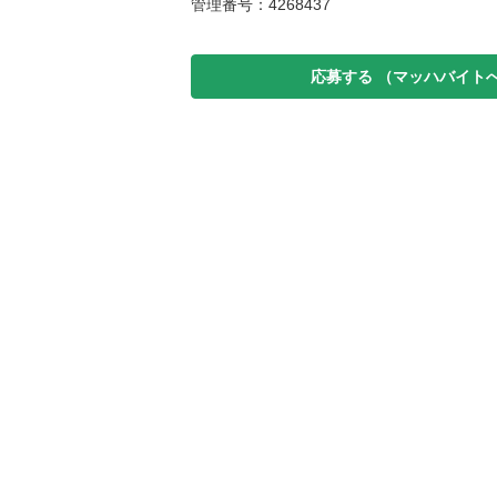
管理番号：4268437
応募する
（マッハバイト