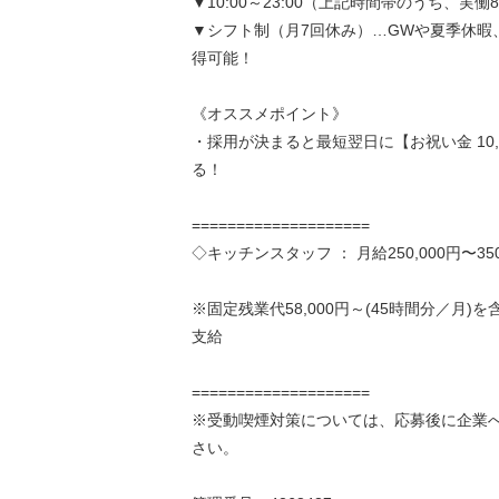
▼10:00～23:00（上記時間帯のうち、実働
▼シフト制（月7回休み）…GWや夏季休暇
得可能！
《オススメポイント》
・採用が決まると最短翌日に【お祝い金 10,
る！
====================
◇キッチンスタッフ ： 月給250,000円〜350
※固定残業代58,000円～(45時間分／月)
支給
====================
※受動喫煙対策については、応募後に企業
さい。