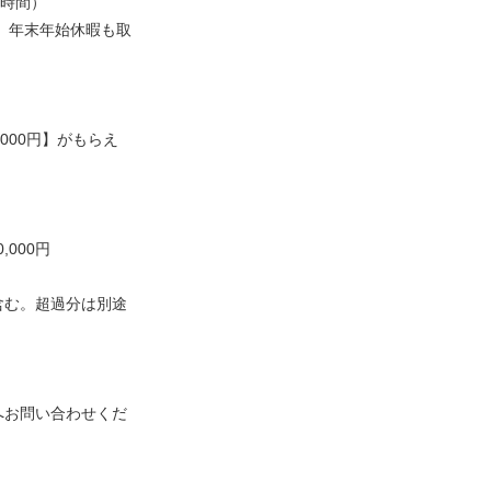
8時間）
、年末年始休暇も取
000円】がもらえ
,000円
を含む。超過分は別途
へお問い合わせくだ