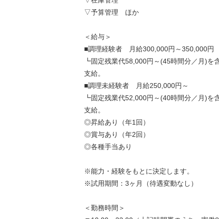
▽在庫管理
▽予算管理 ほか
＜給与＞
■調理経験者 月給300,000円～350,000円
┗固定残業代58,000円～(45時間分／月)
支給。
■調理未経験者 月給250,000円～
┗固定残業代52,000円～(40時間分／月)
支給。
◎昇給あり（年1回）
◎賞与あり（年2回）
◎各種手当あり
※能力・経験をもとに決定します。
※試用期間：3ヶ月（待遇変動なし）
＜勤務時間＞