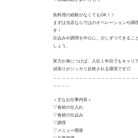
魚料理の経験がなくてもOK！！
まずは当店ならではのオペレーションや調
す！
仕込みや調理を中心に、少しずつできるこ
しょう。
実力が身につけば、入社１年目でもキャリ
頑張りがシッカリ反映される環境です◎
＿＿＿＿＿＿＿＿＿＿＿＿＿＿＿＿＿＿＿
＿＿＿＿
＜主なお仕事内容＞
▽食材の仕入れ
▽食材の仕込み
▽調理
▽メニュー開発