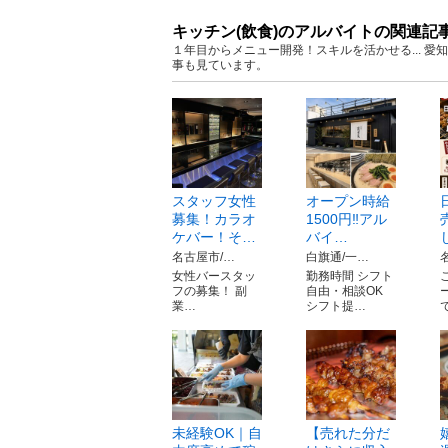
キッチン(飲食)のアルバイトの関連記
１年目からメニュー開発！スキルを活かせる... 
事も見ています。
スタッフ女性
オープン時給
募集！カラオ
1500円‼️アル
ケバー！そ…
バイ…
名古屋市/…
白旗通/一…
女性バースタッ
勤務時間 シフト
フの募集！ 副
自由・相談OK
業…
シフト提…
未経験OK｜自
【売れた分だ