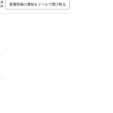
た方
新着投稿の通知をメールで受け取る
登録