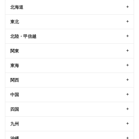
北海道
東北
北陸・甲信越
関東
東海
関西
中国
四国
九州
沖縄