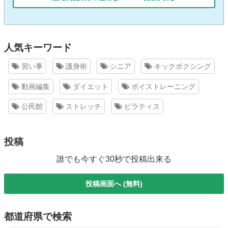
人気キーワード
習い事
護身術
シニア
キックボクシング
動画編集
ダイエット
ボイストレーニング
公民館
ストレッチ
ピラティス
投稿
誰でも今すぐ30秒で投稿出来る
投稿画面へ (無料)
都道府県で検索