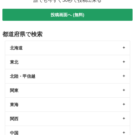
誰でも今すぐ30秒で投稿出来る
投稿画面へ (無料)
都道府県で検索
北海道
東北
北陸・甲信越
関東
東海
関西
中国