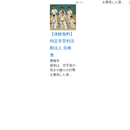
レッ...
を重視した基...
【体験無料】
特定非営利活
動法人 呈峰
會...
豊橋市
最初は、空手道の
突きや蹴りの打撃
を重視した基...