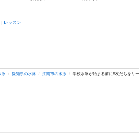
レッスン
水泳
愛知県の水泳
江南市の水泳
学校水泳が始まる前に‼️友だちをリ