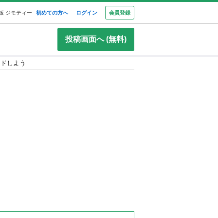
板 ジモティー
初めての方へ
ログイン
会員登録
投稿画面へ (無料)
ードしよう