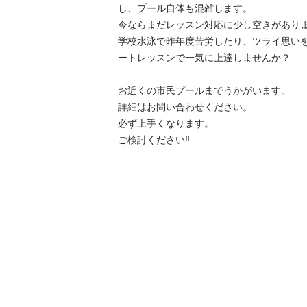
し、プール自体も混雑します。

今ならまだレッスン対応に少し空きがありま
学校水泳で昨年度苦労したり、ツライ思い
ートレッスンで一気に上達しませんか？

お近くの市民プールまでうかがいます。

詳細はお問い合わせください。

必ず上手くなります。

ご検討ください‼️