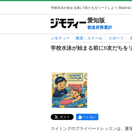
愛知
版
都道府県選択
ジモティー
教室・スクール
スポーツ
学校水泳が始まる前に‼️友だちを
ポスト
いいね！
スイミングのプライベートレッスンは、夏