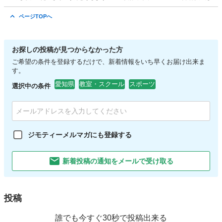
愛知
名古屋市
上前津駅
スポーツ
テコンドー
ページTOPへ
お探しの投稿が見つからなかった方
ご希望の条件を登録するだけで、新着情報をいち早くお届け出来ま
す。
愛知県
教室・スクール
スポーツ
選択中の条件
ジモティーメルマガにも登録する
新着投稿の通知をメールで受け取る
投稿
誰でも今すぐ30秒で投稿出来る