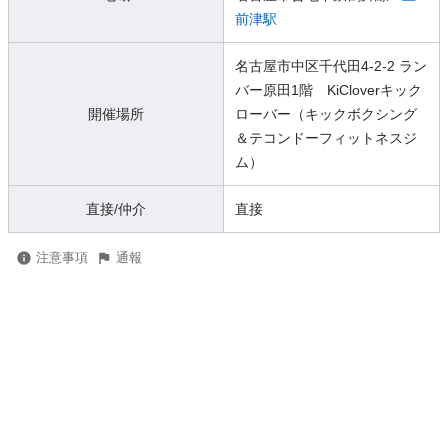
前津駅
名古屋市中区千代田4-2-2 ラン
バー原田1階 KiCloverキック
開催場所
ローバー（キックボクシング
＆テコンドーフィットネスジ
ム）
直接/仲介
直接
注意事項
通報