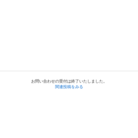
お問い合わせの受付は終了いたしました。
関連投稿をみる
初めての方へ
利用規約
プライバシーポリシー
プライバシー・ステートメント
健全化に資する運用方針
お問い合わせ