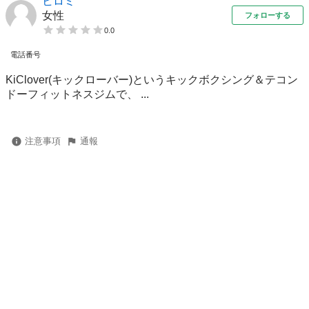
ヒロミ
女性
フォローする
0.0
電話番号
KiClover(キックローバー)というキックボクシング＆テコン
ドーフィットネスジムで、 ...
注意事項
通報