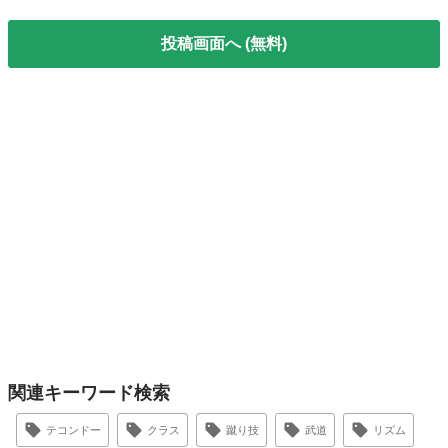
投稿画面へ (無料)
関連キーワード検索
テコンドー
クラス
蹴り技
武道
リズム