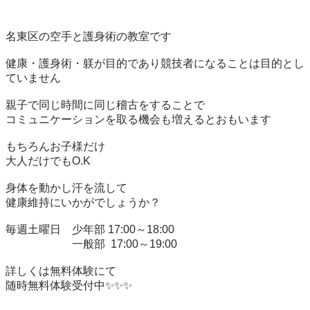
名東区の空手と護身術の教室です

健康・護身術・躾が目的であり競技者になることは目的とし
ていません

親子で同じ時間に同じ稽古をすることで

コミュニケーションを取る機会も増えるとおもいます

もちろんお子様だけ

大人だけでもO.K

身体を動かし汗を流して

健康維持にいかがでしょうか？

毎週土曜日　少年部 17:00～18:00

                        一般部  17:00～19:00

詳しくは無料体験にて

随時無料体験受付中✨✨✨