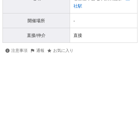
社駅
開催場所
-
直接/仲介
直接
注意事項
通報
お気に入り