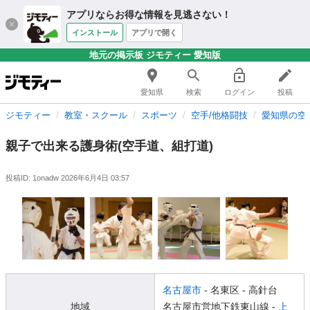
アプリならお得な情報を見逃さない！
インストール
アプリで開く
地元の掲示板 ジモティー 愛知版
愛知県
検索
ログイン
投稿
ジモティー
教室・スクール
スポーツ
空手/他格闘技
愛知県の空
親子で出来る護身術(空手道、組打道)
投稿ID: 1onadw
2026年6月4日 03:57
名古屋市
- 名東区
- 高針台
地域
名古屋市営地下鉄東山線 -
上