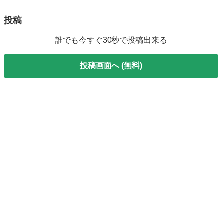
投稿
誰でも今すぐ30秒で投稿出来る
投稿画面へ (無料)