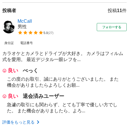
投稿者
投稿
11
件
McCall
男性
フォローする
5.0
(
27
)
身分証
電話番号
カラオケとカメラとドライブが大好き。 カメラはフィルム
式を愛用。 最近デジタル一眼レフを...
良い
べっく
この度のお取引、誠にありがとうございました。 また
機会がありましたらよろしくお願...
良い
退会済みユーザー
急遽の取引にも関わらず、とても丁寧で優しい方でし
た。 また機会がありましたら、よろ...
評価をもっと見る