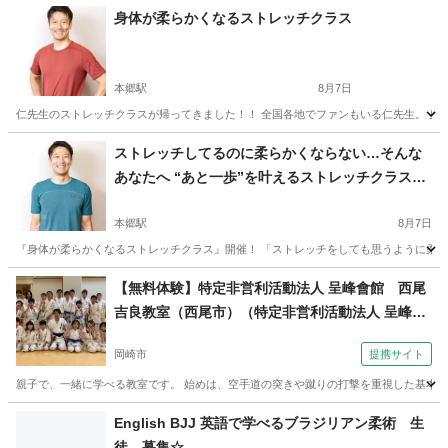
身体が柔らかくなるストレッチクラス
本郷駅
8月7日
仁先生のストレッチクラスが帰ってきました！！ 全国各地でファンもいる仁先生。 身体
愛知
名古屋市
本郷駅
その他
ストレッチ
ストレッチしてるのに柔らかくならない…そんな
あなたへ “あと一歩”を叶えるストレッチクラス開
催！
本郷駅
8月7日
『身体が柔らかくなるストレッチクラス』開催！ 「ストレッチをしても思うように柔らかく
愛知
名古屋市
本郷駅
ヨガ
ストレッチ
【無料体験】特定非営利活動法人 呈峰會館 西尾
吉良教室（西尾市）（特定非営利活動法人 呈峰會
館 岡崎上地教室（岡崎市上地）木曜夜７時半～）
岡崎市
提携サイト
親子で、一緒に学べる教室です。 始めは、空手道の突きや蹴りの打撃を重視した基本技
愛知
岡崎市
空手/他格闘技
English BJJ 英語で学べるブラジリアン柔術 生
徒 募集☆