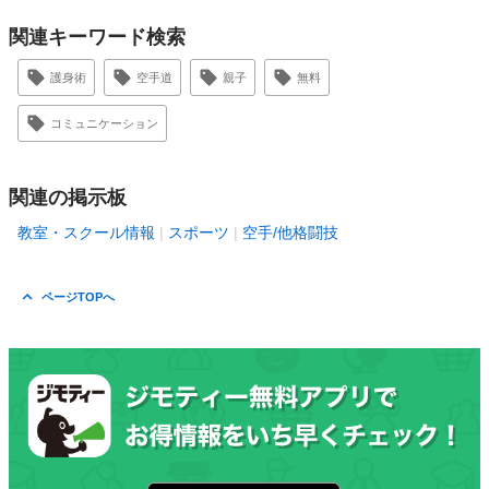
関連キーワード検索
護身術
空手道
親子
無料
コミュニケーション
関連の掲示板
教室・スクール情報
スポーツ
空手/他格闘技
ページTOPへ