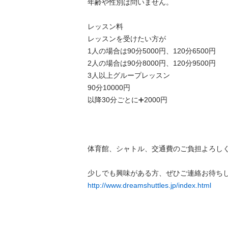
年齢や性別は問いません。

レッスン料

レッスンを受けたい方が

1人の場合は90分5000円、120分6500円

2人の場合は90分8000円、120分9500円

3人以上グループレッスン

90分10000円

以降30分ごとに➕2000円

体育館、シャトル、交通費のご負担よろしくお
http://www.dreamshuttles.jp/index.html