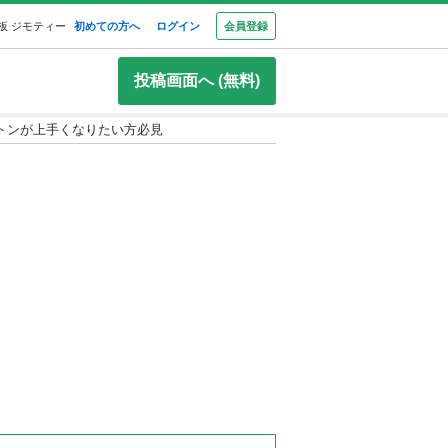
板 ジモティー
初めての方へ
ログイン
会員登録
投稿画面へ (無料)
トンが上手くなりたい方必見