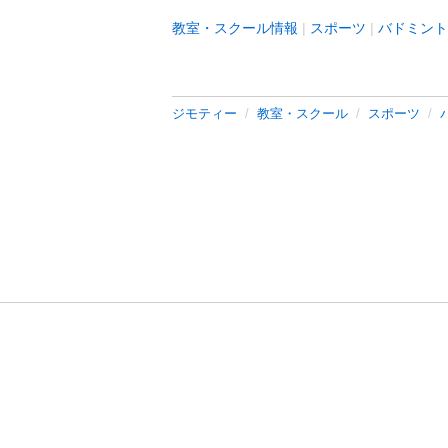
教室・スクール情報
スポーツ
バドミント
ジモティー
教室・スクール
スポーツ
利用規約
プライ
運営会社
サイトマッ
© 2011-
2026
Jmty, Inc.