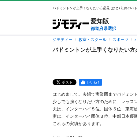
愛知
版
都道府県選択
ジモティー
教室・スクール
スポーツ
バドミントンが上手くなりたい方
ポスト
いいね！
はじめまして。夫婦で実業団までバドミントン
少しでも強くなりたい方のために、レッスン
夫は、インターハイ５位、国体５位、東海総合
妻は、インターハイ団体３位、中部日本優勝な
これらの実績があります。
