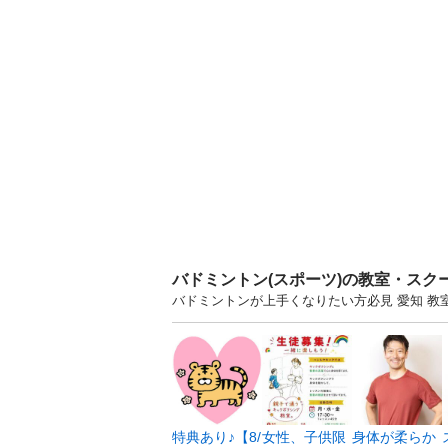
バドミントン(スポーツ)の教室・スク
バドミントンが上手くなりたい方必見 愛知 
特典あり♪【8/
女性、子供限
身体が柔らか