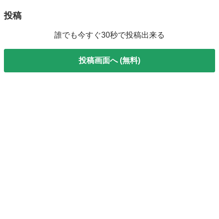
投稿
誰でも今すぐ30秒で投稿出来る
投稿画面へ (無料)