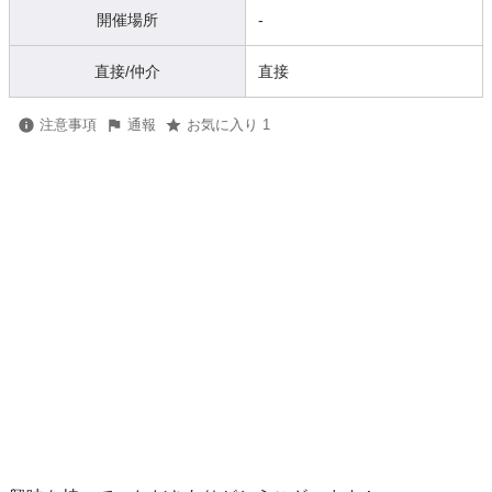
開催場所
-
直接/仲介
直接
注意事項
通報
お気に入り 1