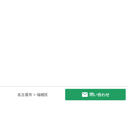
問い合わせ
名古屋市 > 瑞穂区
初めての方へ
利用規約
プライバシーポリシー
プライバシー・ステートメント