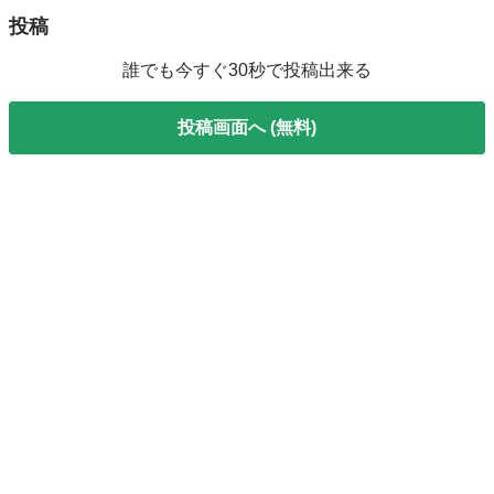
投稿
誰でも今すぐ30秒で投稿出来る
投稿画面へ (無料)