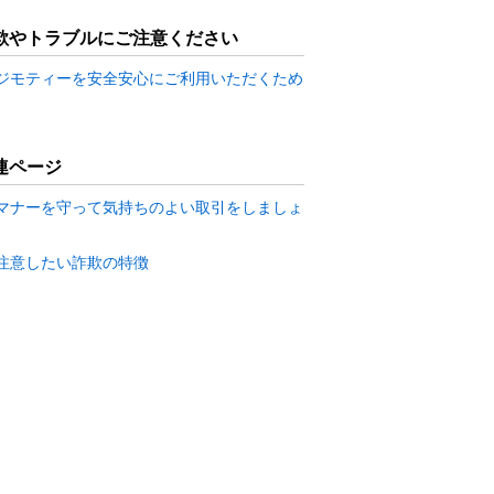
欺やトラブルにご注意ください
ジモティーを安全安心にご利用いただくため
連ページ
マナーを守って気持ちのよい取引をしましょ
注意したい詐欺の特徴