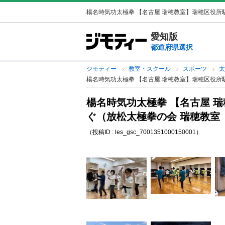
楊名時気功太極拳 【名古屋 瑞穂教室】瑞穂区役所駅
愛知版
都道府県選択
ジモティー
教室・スクール
スポーツ
楊名時気功太極拳 【名古屋 瑞穂教室】瑞穂区役所駅直
楊名時気功太極拳 【名古屋 
ぐ（放松太極拳の会 瑞穂教室（St
（投稿ID : les_gsc_7001351000150001）