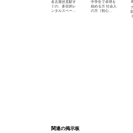
名古屋伏見駅す
中学生で卓球を
ぐの、多目的レ
始める方 社会人
ンタルスペー…
の方《初心…
関連の掲示板