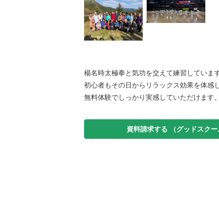
楊名時太極拳と気功を交えて練習していま
初心者もその日からリラックス効果を体感
無料体験でしっかり実感していただけます
資料請求する
（グッドスクー